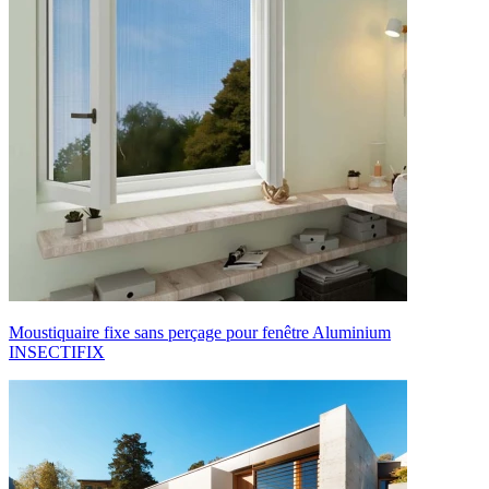
Moustiquaire fixe sans perçage pour fenêtre Aluminium
INSECTIFIX