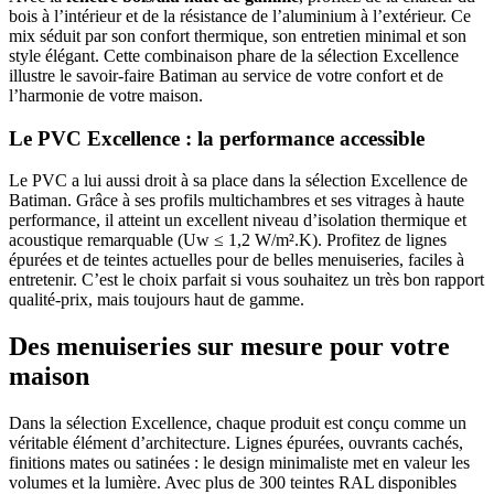
bois à l’intérieur et de la résistance de l’aluminium à l’extérieur. Ce
mix séduit par son confort thermique, son entretien minimal et son
style élégant. Cette combinaison phare de la sélection Excellence
illustre le savoir-faire Batiman au service de votre confort et de
l’harmonie de votre maison.
Le PVC Excellence :
la performance accessible
Le PVC a lui aussi droit à sa place dans la sélection Excellence de
Batiman. Grâce à ses profils multichambres et ses vitrages à haute
performance, il atteint un excellent niveau d’isolation thermique et
acoustique remarquable (Uw ≤ 1,2 W/m².K). Profitez de lignes
épurées et de teintes actuelles pour de belles menuiseries, faciles à
entretenir. C’est le choix parfait si vous souhaitez un très bon rapport
qualité-prix, mais toujours haut de gamme.
Des menuiseries sur mesure
pour votre
maison
Dans la sélection Excellence, chaque produit est conçu comme un
véritable élément d’architecture. Lignes épurées, ouvrants cachés,
finitions mates ou satinées : le design minimaliste met en valeur les
volumes et la lumière. Avec plus de 300 teintes RAL disponibles