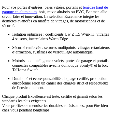
Pour vos portes d’entrées, baies vitrées, portails et
fenêtres haut de
gamme en aluminium
, bois, mixte alu/bois ou PVC, Batiman allie
savoir-faire et innovation. La sélection Excellence intègre les
dernières avancées en matière de vitrages, de motorisations et de
sécurité.
Isolation optimisée : coefficients Uw ≤ 1,5 W/m².K, vitrages
4 saisons, intercalaires Warm Edge.
Sécurité renforcée : serrures multipoints, vitrages retardateurs
d’effraction, systèmes de verrouillage automatique.
Motorisation intelligente : volets, portes de garage et portails
connectés compatibles avec la domotique Somfy® et la box
TaHoma Switch.
Durabilité et écoresponsabilité : laquage certifié, production
européenne selon un cahier des charges strict et respectueux
de l’environnement.
Chaque produit Excellence est testé, certifié et garanti selon les
standards les plus exigeants.
Vous profitez de menuiseries durables et résistantes, pour être bien
chez vous pendant longtemps.