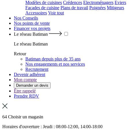
Modèles de cuisines
Crédences
Electroménagers
Eviers
Façades de cuisine
Plans de travail
Poignées
Mitigeurs
Accessoires
Voir tout
Nos Conseils
Nos points de vente
Financer vos projets
Le réseau Batiman
Le réseau Batiman
Retour
Batiman depuis plus de 35 ans
Nos engagements et nos services
Recrutement
Devenir adhérent
Mon compte
Demander un devis
Être rappelé
Prendre RDV
64 Choisir un magasin
Horaires d'ouverture : Jeudi : 08:00-12:00, 14:00-18:00