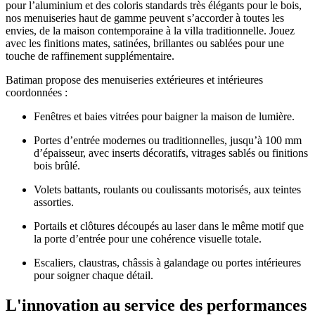
pour l’aluminium et des coloris standards très élégants pour le bois,
nos menuiseries haut de gamme peuvent s’accorder à toutes les
envies, de la maison contemporaine à la villa traditionnelle. Jouez
avec les finitions mates, satinées, brillantes ou sablées pour une
touche de raffinement supplémentaire.
Batiman propose des menuiseries extérieures et intérieures
coordonnées :
Fenêtres et baies vitrées pour baigner la maison de lumière.
Portes d’entrée modernes ou traditionnelles, jusqu’à 100 mm
d’épaisseur, avec inserts décoratifs, vitrages sablés ou finitions
bois brûlé.
Volets battants, roulants ou coulissants motorisés, aux teintes
assorties.
Portails et clôtures découpés au laser dans le même motif que
la porte d’entrée pour une cohérence visuelle totale.
Escaliers, claustras, châssis à galandage ou portes intérieures
pour soigner chaque détail.
L'innovation
au service des performances