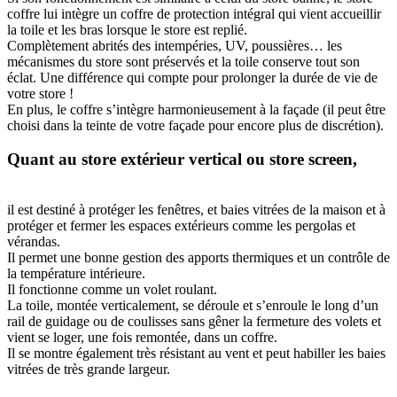
coffre lui intègre un coffre de protection intégral qui vient accueillir
la toile et les bras lorsque le store est replié.
Complètement abrités des intempéries, UV, poussières… les
mécanismes du store sont préservés et la toile conserve tout son
éclat. Une différence qui compte pour prolonger la durée de vie de
votre store !
En plus, le coffre s’intègre harmonieusement à la façade (il peut être
choisi dans la teinte de votre façade pour encore plus de discrétion).
Quant au store extérieur vertical ou store screen,
il est destiné à protéger les fenêtres, et baies vitrées de la maison et à
protéger et fermer les espaces extérieurs comme les pergolas et
vérandas.
Il permet une bonne gestion des apports thermiques et un contrôle de
la température intérieure.
Il fonctionne comme un volet roulant.
La toile, montée verticalement, se déroule et s’enroule le long d’un
rail de guidage ou de coulisses sans gêner la fermeture des volets et
vient se loger, une fois remontée, dans un coffre.
Il se montre également très résistant au vent et peut habiller les baies
vitrées de très grande largeur.