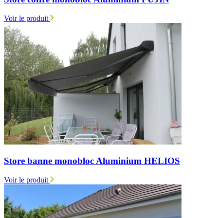
Voir le produit
Store banne monobloc Aluminium HELIOS
Voir le produit