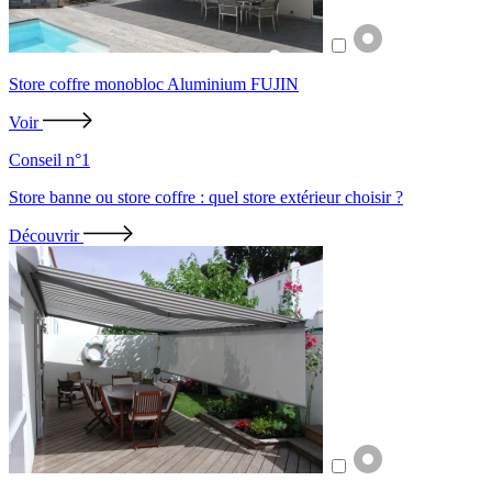
Store coffre monobloc Aluminium FUJIN
Voir
Conseil n°1
Store banne ou store coffre : quel store extérieur choisir ?
Découvrir