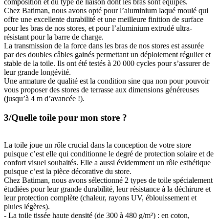
composition et du type de liaison dont les bras sont équipés.
Chez Batiman, nous avons opté pour l’aluminium laqué moulé qui
offre une excellente durabilité et une meilleure finition de surface
pour les bras de nos stores, et pour l’aluminium extrudé ultra-
résistant pour la barre de charge.
La transmission de la force dans les bras de nos stores est assurée
par des doubles câbles gainés permettant un déploiement régulier et
stable de la toile. Ils ont été testés à 20 000 cycles pour s’assurer de
leur grande longévité.
Une armature de qualité est la condition sine qua non pour pouvoir
vous proposer des stores de terrasse aux dimensions généreuses
(jusqu’à 4 m d’avancée !).
3/Quelle toile pour mon store ?
La toile joue un rôle crucial dans la conception de votre store
puisque c’est elle qui conditionne le degré de protection solaire et de
confort visuel souhaités. Elle a aussi évidemment un rôle esthétique
puisque c’est la pièce décorative du store.
Chez Batiman, nous avons sélectionné 2 types de toile spécialement
étudiées pour leur grande durabilité, leur résistance à la déchirure et
leur protection complète (chaleur, rayons UV, éblouissement et
pluies légères).
- La toile tissée haute densité (de 300 à 480 g/m²) : en coton,