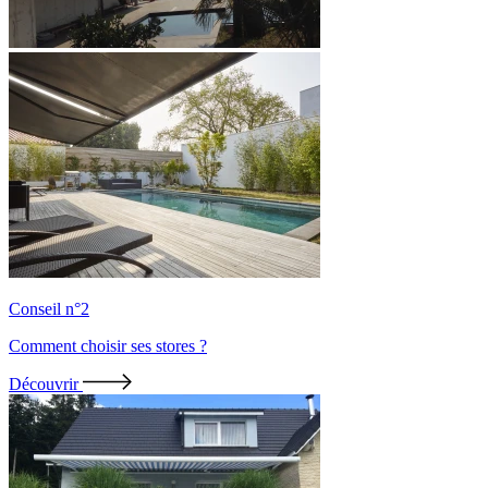
Conseil n°2
Comment choisir ses stores ?
Découvrir