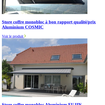
Store coffre monobloc à bon rapport qualité/prix
Aluminium COSMIC
Voir le produit
Store coffre monobloc Aluminium FUJIN