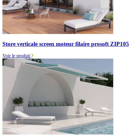
Store verticale screen moteur filaire prosoft ZIP105
Voir le produit