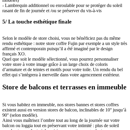
modèles)
- Lambrequin additionnel ou enroulable pour se protéger du soleil
rasant de fin de journée et /ou se préserver du vis-à-vis
5/ La touche esthétique finale
Selon le modèle de store choisi, vous ne bénéficiez pas du même
rendu esthétique : notre store coffre Fujin par exemple a un style très
affirmé et contemporain puisqu’il a été imaginé par le design
français XO.
Quel que soit le modèle sélectionné, vous pourrez personnaliser
votre store à votre image grâce à un large choix de coloris
d’armature et de teintes et motifs pour votre toile. Un rendu du bel
effet qui s’intègrera à merveille dans votre agencement extérieur.
Store de balcons et terrasses en immeuble
Si vous habitez en immeuble, nos stores bannes et stores coffres
existent aussi en version stores de balcon, inclinables de 10° jusqu’à
90° (selon modèle).
Ainsi vous maîtrisez l’ombre tout au long de la journée sur votre
balcon ou loggia tout en préservant votre intimité : plus de soleil