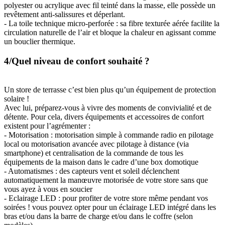
polyester ou acrylique avec fil teinté dans la masse, elle possède un
revêtement anti-salissures et déperlant.
- La toile technique micro-perforée : sa fibre texturée aérée facilite la
circulation naturelle de l’air et bloque la chaleur en agissant comme
un bouclier thermique.
4/Quel niveau de confort souhaité ?
Un store de terrasse c’est bien plus qu’un équipement de protection
solaire !
Avec lui, préparez-vous à vivre des moments de convivialité et de
détente. Pour cela, divers équipements et accessoires de confort
existent pour l’agrémenter :
- Motorisation : motorisation simple à commande radio en pilotage
local ou motorisation avancée avec pilotage à distance (via
smartphone) et centralisation de la commande de tous les
équipements de la maison dans le cadre d’une box domotique
- Automatismes : des capteurs vent et soleil déclenchent
automatiquement la manœuvre motorisée de votre store sans que
vous ayez à vous en soucier
- Eclairage LED : pour profiter de votre store même pendant vos
soirées ! vous pouvez opter pour un éclairage LED intégré dans les
bras et/ou dans la barre de charge et/ou dans le coffre (selon