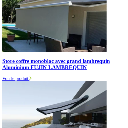
Store coffre monobloc avec grand lambrequin
Aluminium FUJIN LAMBREQUIN
Voir le produit