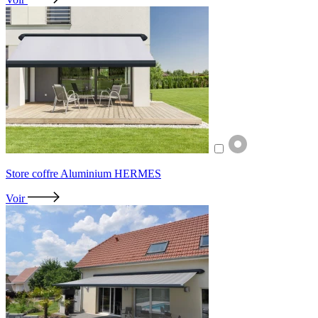
Store coffre Aluminium HERMES
Voir