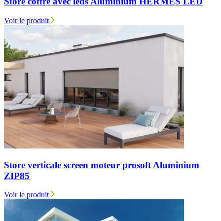
Store coffre avec leds Aluminium HERMES LED
Voir le produit
Store verticale screen moteur prosoft Aluminium
ZIP85
Voir le produit