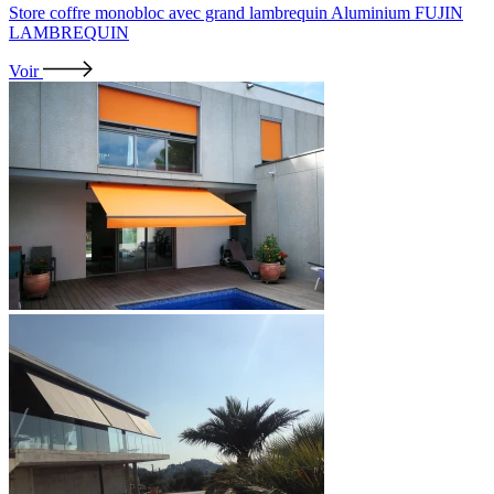
Store coffre monobloc avec grand lambrequin Aluminium FUJIN
LAMBREQUIN
Voir