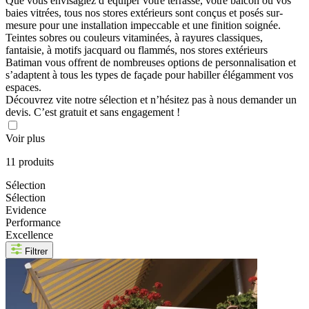
Que vous envisagiez d’équiper votre terrasse, votre balcon ou vos
baies vitrées, tous nos stores extérieurs sont conçus et posés sur-
mesure pour une installation impeccable et une finition soignée.
Teintes sobres ou couleurs vitaminées, à rayures classiques,
fantaisie, à motifs jacquard ou flammés, nos stores extérieurs
Batiman vous offrent de nombreuses options de personnalisation et
s’adaptent à tous les types de façade pour habiller élégamment vos
espaces.
Découvrez vite notre sélection et n’hésitez pas à nous demander un
devis. C’est gratuit et sans engagement !
Voir plus
11 produits
Sélection
Sélection
Evidence
Performance
Excellence
Filtrer