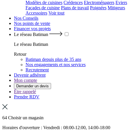
Modèles de cuisines
Crédences
Electroménagers
Eviers
Façades de cuisine
Plans de travail
Poignées
Mitigeurs
Accessoires
Voir tout
Nos Conseils
Nos points de vente
Financer vos projets
Le réseau Batiman
Le réseau Batiman
Retour
Batiman depuis plus de 35 ans
Nos engagements et nos services
Recrutement
Devenir adhérent
Mon compte
Demander un devis
Être rappelé
Prendre RDV
64 Choisir un magasin
Horaires d'ouverture : Vendredi : 08:00-12:00, 14:00-18:00