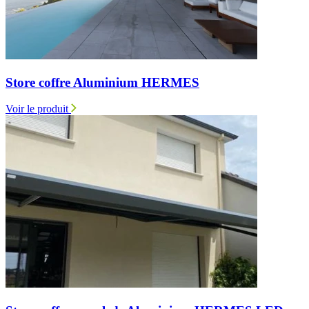
Store coffre Aluminium HERMES
Voir le produit