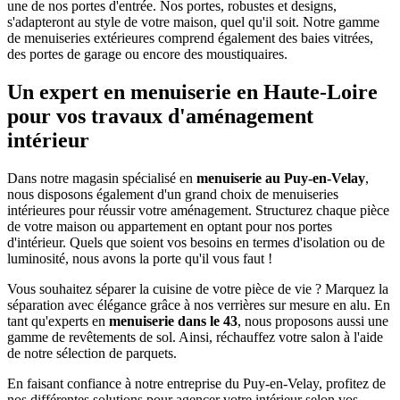
une de nos portes d'entrée. Nos portes, robustes et designs,
s'adapteront au style de votre maison, quel qu'il soit. Notre gamme
de menuiseries extérieures comprend également des baies vitrées,
des portes de garage ou encore des moustiquaires.
Un expert en menuiserie en Haute-Loire
pour vos travaux d'aménagement
intérieur
Dans notre magasin spécialisé en
menuiserie au Puy-en-Velay
,
nous disposons également d'un grand choix de menuiseries
intérieures pour réussir votre aménagement. Structurez chaque pièce
de votre maison ou appartement en optant pour nos portes
d'intérieur. Quels que soient vos besoins en termes d'isolation ou de
luminosité, nous avons la porte qu'il vous faut !
Vous souhaitez séparer la cuisine de votre pièce de vie ? Marquez la
séparation avec élégance grâce à nos verrières sur mesure en alu. En
tant qu'experts en
menuiserie dans le 43
, nous proposons aussi une
gamme de revêtements de sol. Ainsi, réchauffez votre salon à l'aide
de notre sélection de parquets.
En faisant confiance à notre entreprise du Puy-en-Velay, profitez de
nos différentes solutions pour agencer votre intérieur selon vos