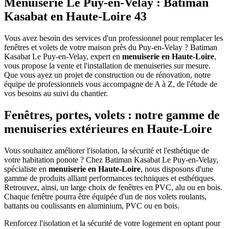
Menuiserie Le Puy-en-Velay : Batiman
Kasabat en Haute-Loire 43
Vous avez besoin des services d'un professionnel pour remplacer les
fenêtres et volets de votre maison près du Puy-en-Velay ? Batiman
Kasabat Le Puy-en-Velay, expert en
menuiserie en Haute-Loire
,
vous propose la vente et l'installation de menuiseries sur mesure.
Que vous ayez un projet de construction ou de rénovation, notre
équipe de professionnels vous accompagne de A à Z, de l'étude de
vos besoins au suivi du chantier.
Fenêtres, portes, volets : notre gamme de
menuiseries extérieures en Haute-Loire
Vous souhaitez améliorer l'isolation, la sécurité et l'esthétique de
votre habitation ponote ? Chez Batiman Kasabat Le Puy-en-Velay,
spécialiste en
menuiserie en Haute-Loire
, nous disposons d'une
gamme de produits alliant performances techniques et esthétiques.
Retrouvez, ainsi, un large choix de fenêtres en PVC, alu ou en bois.
Chaque fenêtre pourra être équipée d'un de nos volets roulants,
battants ou coulissants en aluminium, PVC ou en bois.
Renforcez l'isolation et la sécurité de votre logement en optant pour