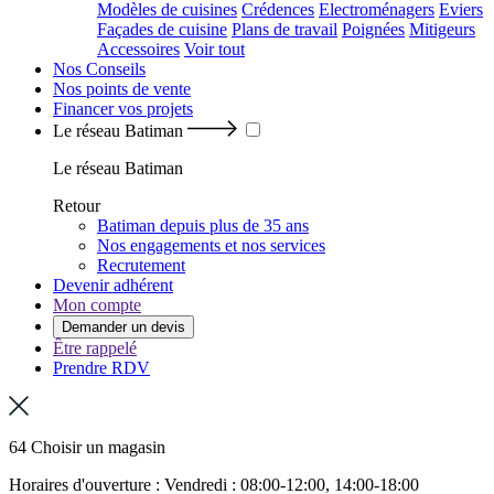
Modèles de cuisines
Crédences
Electroménagers
Eviers
Façades de cuisine
Plans de travail
Poignées
Mitigeurs
Accessoires
Voir tout
Nos Conseils
Nos points de vente
Financer vos projets
Le réseau Batiman
Le réseau Batiman
Retour
Batiman depuis plus de 35 ans
Nos engagements et nos services
Recrutement
Devenir adhérent
Mon compte
Demander un devis
Être rappelé
Prendre RDV
64 Choisir un magasin
Horaires d'ouverture : Vendredi : 08:00-12:00, 14:00-18:00