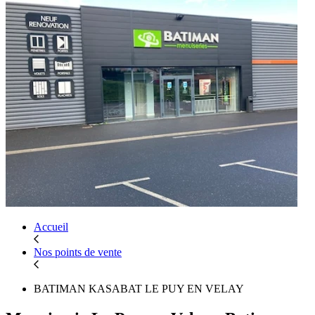
Accueil
Nos points de vente
BATIMAN KASABAT LE PUY EN VELAY