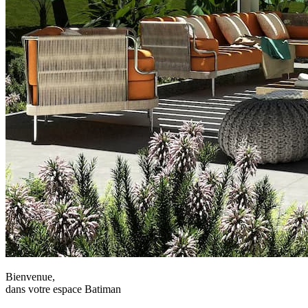
Bienvenue,
dans votre espace Batiman