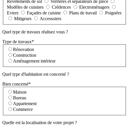
Revêtements de sol
Verrières et séparateurs de pièce
Modèles de cuisines
Crédences
Electroménagers
Eviers
Façades de cuisine
Plans de travail
Poignées
Mitigeurs
Accessoires
Quel type de travaux réalisez vous ?
Type de travaux*
Rénovation
Construction
Aménagement intérieur
Quel type d'habitation est concerné ?
Bien concerné*
Maison
Bureau
Appartement
Commerce
Quelle est la localisation de votre projet ?