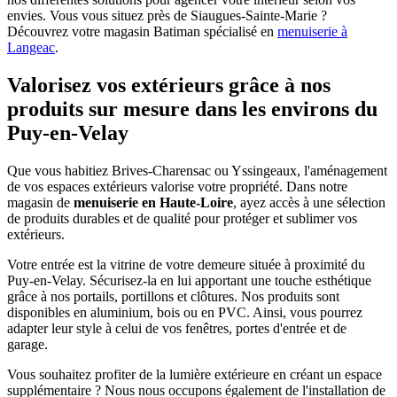
envies. Vous vous situez près de Siaugues-Sainte-Marie ?
Découvrez votre magasin Batiman spécialisé en
menuiserie à
Langeac
.
Valorisez vos extérieurs grâce à nos
produits sur mesure dans les environs du
Puy-en-Velay
Que vous habitiez Brives-Charensac ou Yssingeaux, l'aménagement
de vos espaces extérieurs valorise votre propriété. Dans notre
magasin de
menuiserie en Haute-Loire
, ayez accès à une sélection
de produits durables et de qualité pour protéger et sublimer vos
extérieurs.
Votre entrée est la vitrine de votre demeure située à proximité du
Puy-en-Velay. Sécurisez-la en lui apportant une touche esthétique
grâce à nos portails, portillons et clôtures. Nos produits sont
disponibles en aluminium, bois ou en PVC. Ainsi, vous pourrez
adapter leur style à celui de vos fenêtres, portes d'entrée et de
garage.
Vous souhaitez profiter de la lumière extérieure en créant un espace
supplémentaire ? Nous nous occupons également de l'installation de