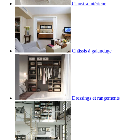
Claustra intérieur
Châssis à galandage
Dressings et rangements