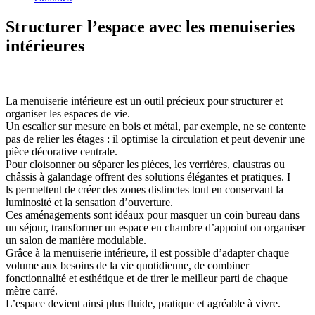
Structurer l’espace avec les menuiseries
intérieures
La menuiserie intérieure est un outil précieux pour structurer et
organiser les espaces de vie.
Un escalier sur mesure en bois et métal, par exemple, ne se contente
pas de relier les étages : il optimise la circulation et peut devenir une
pièce décorative centrale.
Pour cloisonner ou séparer les pièces, les verrières, claustras ou
châssis à galandage offrent des solutions élégantes et pratiques. I
ls permettent de créer des zones distinctes tout en conservant la
luminosité et la sensation d’ouverture.
Ces aménagements sont idéaux pour masquer un coin bureau dans
un séjour, transformer un espace en chambre d’appoint ou organiser
un salon de manière modulable.
Grâce à la menuiserie intérieure, il est possible d’adapter chaque
volume aux besoins de la vie quotidienne, de combiner
fonctionnalité et esthétique et de tirer le meilleur parti de chaque
mètre carré.
L’espace devient ainsi plus fluide, pratique et agréable à vivre.