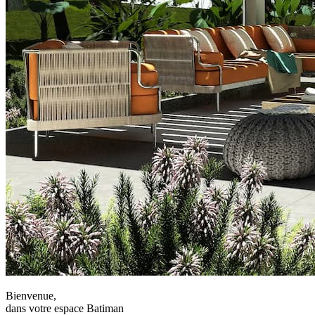
Bienvenue,
dans votre espace Batiman