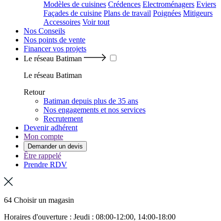
Modèles de cuisines
Crédences
Electroménagers
Eviers
Façades de cuisine
Plans de travail
Poignées
Mitigeurs
Accessoires
Voir tout
Nos Conseils
Nos points de vente
Financer vos projets
Le réseau Batiman
Le réseau Batiman
Retour
Batiman depuis plus de 35 ans
Nos engagements et nos services
Recrutement
Devenir adhérent
Mon compte
Demander un devis
Être rappelé
Prendre RDV
64 Choisir un magasin
Horaires d'ouverture : Jeudi : 08:00-12:00, 14:00-18:00