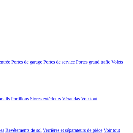
entrée
Portes de garage
Portes de service
Portes grand trafic
Volets
rtails
Portillons
Stores extérieurs
Vérandas
Voir tout
ues
Revêtements de sol
Verrières et séparateurs de pièce
Voir tout