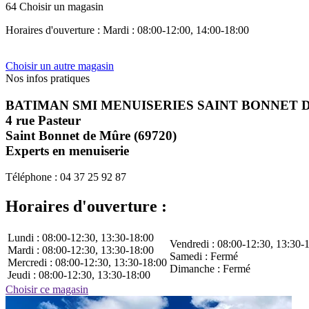
64 Choisir un magasin
Horaires d'ouverture : Mardi : 08:00-12:00, 14:00-18:00
Choisir un autre magasin
Nos infos
pratiques
BATIMAN SMI MENUISERIES SAINT BONNET 
4 rue Pasteur
Saint Bonnet de Mûre (69720)
Experts en menuiserie
Téléphone : 04 37 25 92 87
Horaires d'ouverture :
Lundi : 08:00-12:30, 13:30-18:00
Vendredi : 08:00-12:30, 13:30-
Mardi : 08:00-12:30, 13:30-18:00
Samedi : Fermé
Mercredi : 08:00-12:30, 13:30-18:00
Dimanche : Fermé
Jeudi : 08:00-12:30, 13:30-18:00
Choisir ce magasin