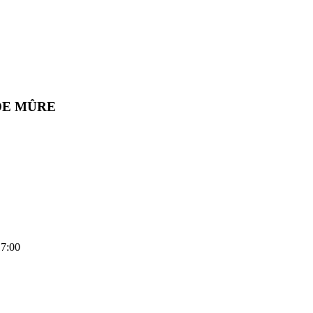
DE MÛRE
17:00