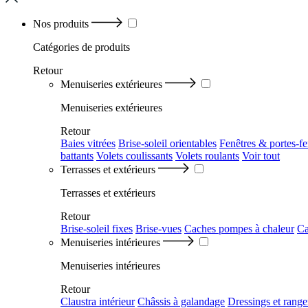
Nos produits
Catégories
de produits
Retour
Menuiseries extérieures
Menuiseries extérieures
Retour
Baies vitrées
Brise-soleil orientables
Fenêtres & portes-fe
battants
Volets coulissants
Volets roulants
Voir tout
Terrasses et extérieurs
Terrasses et extérieurs
Retour
Brise-soleil fixes
Brise-vues
Caches pompes à chaleur
Ca
Menuiseries intérieures
Menuiseries intérieures
Retour
Claustra intérieur
Châssis à galandage
Dressings et rang