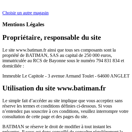
Choisir un autre magasin
Mentions Légales
Propriétaire, responsable du site
Le site www.batiman.fr ainsi que tous ses composants sont la
propriété de BATIMAN, SAS au capital de 250 000 euros,
immatriculée au RCS de Bayonne sous le numéro 794 831 834 et
domiciliée :
Immeuble Le Capitole - 3 avenue Armand Toulet - 64600 ANGLET
Utilisation du site www.batiman.fr
Le simple fait d’accéder au site implique que vous acceptiez sans
réserve les termes et conditions définies ci-dessous. Si vous
n’entendez pas souscrire à ces conditions, veuillez interrompre votre
consultation de cette page et des pages du site.
BATIMAN se réserve le droit de modifier à tout instant les
présentes. Il vous est donc conseillé de consulter régulièrement la