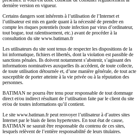
dernière version en vigueur.
Certains dangers sont inhérents à l’utilisation de l’Internet et
l’utilisateur est mis en garde quant à la nécessité de prendre en
compte les risques potentiels (toute infection par virus d’ordinateur,
tout bogue, tout ralentissement, etc.) avant de procéder à la
consultation du site www.batiman.fr
Les utilisateurs du site sont tenus de respecter les dispositions de la
loi informatique, fichiers et libertés, dont la violation est passible de
sanctions pénales. Ils doivent notamment s’abstenir, s’agissant des
informations nominatives auxquelles ils accèdent, de toute collecte,
de toute utilisation détournée et, d’une manière générale, de tout acte
susceptible de porter atteinte à la vie privée ou à la réputation des
personnes.
BATIMAN ne pourra être tenu pour responsable de tout dommage
direct et/ou indirect résultant de l’utilisation faite par le client du site
et/ou de toutes informations qu’il contient.
Le site www.batiman.fr peut renvoyer l’utilisateur à d’autres sites
Internet par le biais de liens hypertextes. En tout état de cause,
BATIMAN ne saurait être responsable du contenu de ces sites,
lesquels relèvent de l’entière responsabilité de leurs titulaires.