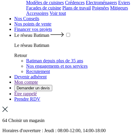
Modèles de cuisines
Crédences
Electroménagers
Eviers
Façades de cuisine
Plans de travail
Poignées
Mitigeurs
Accessoires
Voir tout
Nos Conseils
Nos points de vente
Financer vos projets
Le réseau Batiman
Le réseau Batiman
Retour
Batiman depuis plus de 35 ans
Nos engagements et nos services
Recrutement
Devenir adhérent
Mon compte
Demander un devis
Être rappelé
Prendre RDV
64 Choisir un magasin
Horaires d'ouverture : Jeudi : 08:00-12:00, 14:00-18:00