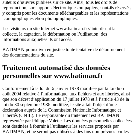
auteurs d’œuvres publiées sur ce site. Ainsi, tous les droits de
reproduction, sur supports électroniques ou papiers, sont-ils réservés,
y compris pour les documents téléchargeables et les représentations
iconographiques et/ou photographiques.
Les visiteurs du site Internet www.batiman.fr s’interdisent la
collecte, la captation, la déformation ou l’utilisation, des
informations auxquelles ils ont accès.
BATIMAN poursuivra en justice toute tentative de détournement
des documentations du site.
Traitement automatisé des données
personnelles sur www.batiman.fr
Conformément à la loi du 6 janvier 1978 modifiée par la loi du 6
août 2004 relative à l’informatique, aux fichiers et aux libertés, ainsi
que son décret d’application du 17 juillet 1978 et à l’article 43 de la
loi du 30 septembre 1986 modifiée, le site a fait l’objet d’une
déclaration auprès de la Commission Nationale Informatique et
Libertés (CNIL). Le responsable du traitement est BATIMAN
représentée par Philippe Valette. Les données personnelles collectées
sont destinées à fournir à l’utilisateur les services proposés par
BATIMAN, et ne seront pas utilisées à des fins non prévues par les