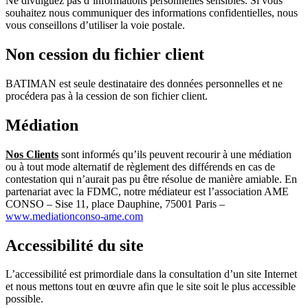
Ne divulguez pas d’informations personnelles sensibles. Si vous
souhaitez nous communiquer des informations confidentielles, nous
vous conseillons d’utiliser la voie postale.
Non cession du fichier client
BATIMAN est seule destinataire des données personnelles et ne
procédera pas à la cession de son fichier client.
Médiation
Nos Clients
sont informés qu’ils peuvent recourir à une médiation
ou à tout mode alternatif de règlement des différends en cas de
contestation qui n’aurait pas pu être résolue de manière amiable. En
partenariat avec la FDMC, notre médiateur est l’association AME
CONSO – Sise 11, place Dauphine, 75001 Paris –
www.mediationconso-ame.com
Accessibilité du site
L’accessibilité est primordiale dans la consultation d’un site Internet
et nous mettons tout en œuvre afin que le site soit le plus accessible
possible.