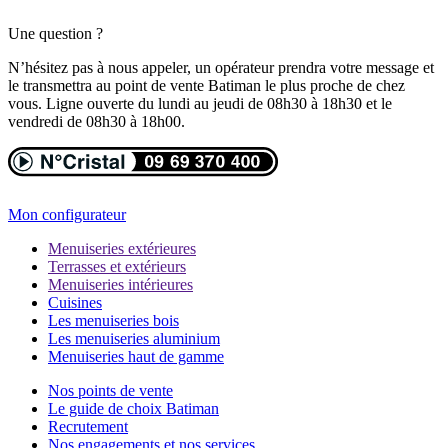
Une question ?
N’hésitez pas à nous appeler, un opérateur prendra votre message et
le transmettra au point de vente Batiman le plus proche de chez
vous. Ligne ouverte du lundi au jeudi de 08h30 à 18h30 et le
vendredi de 08h30 à 18h00.
Mon configurateur
Menuiseries extérieures
Terrasses et extérieurs
Menuiseries intérieures
Cuisines
Les menuiseries bois
Les menuiseries aluminium
Menuiseries haut de gamme
Nos points de vente
Le guide de choix Batiman
Recrutement
Nos engagements et nos services