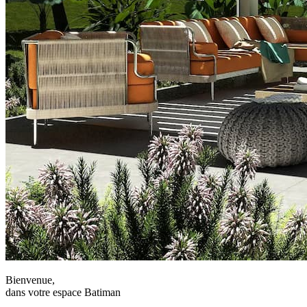
Bienvenue,
dans votre espace Batiman