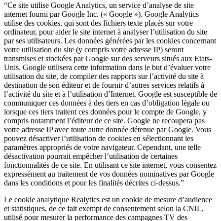
“Ce site utilise Google Analytics, un service d’analyse de site
internet fourni par Google Inc. (« Google »). Google Analytics
utilise des cookies, qui sont des fichiers texte placés sur votre
ordinateur, pour aider le site internet à analyser l’utilisation du site
par ses utilisateurs. Les données générées par les cookies concernant
votre utilisation du site (y compris votre adresse IP) seront
transmises et stockées par Google sur des serveurs situés aux Etats-
Unis. Google utilisera cette information dans le but d’évaluer votre
utilisation du site, de compiler des rapports sur l’activité du site à
destination de son éditeur et de fournir d’autres services relatifs à
l’activité du site et à l’utilisation d’Internet. Google est susceptible de
communiquer ces données à des tiers en cas d’obligation légale ou
lorsque ces tiers traitent ces données pour le compte de Google, y
compris notamment l’éditeur de ce site. Google ne recoupera pas
votre adresse IP avec toute autre donnée détenue par Google. Vous
pouvez désactiver l’utilisation de cookies en sélectionnant les
paramètres appropriés de votre navigateur. Cependant, une telle
désactivation pourrait empêcher l’utilisation de certaines
fonctionnalités de ce site. En utilisant ce site internet, vous consentez
expressément au traitement de vos données nominatives par Google
dans les conditions et pour les finalités décrites ci-dessus.”
Le cookie analytique Realytics est un cookie de mesure d’audience
et statistiques, de ce fait exempt de consentement selon la CNIL,
utilisé pour mesurer la performance des campagnes TV des