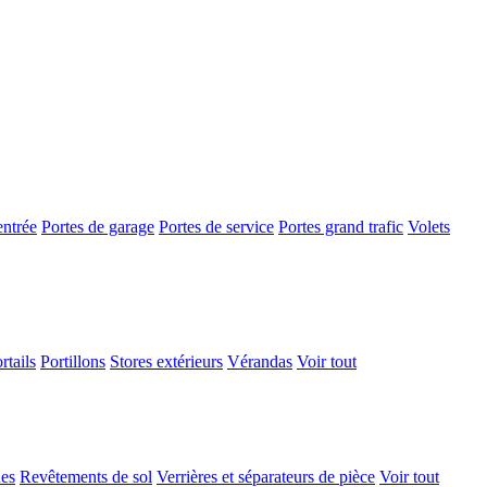
entrée
Portes de garage
Portes de service
Portes grand trafic
Volets
rtails
Portillons
Stores extérieurs
Vérandas
Voir tout
ues
Revêtements de sol
Verrières et séparateurs de pièce
Voir tout