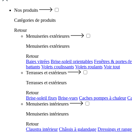
Nos produits
Catégories
de produits
Retour
Menuiseries extérieures
Menuiseries extérieures
Retour
Baies vitrées
Brise-soleil orientables
Fenêtres & portes-fe
battants
Volets coulissants
Volets roulants
Voir tout
Terrasses et extérieurs
Terrasses et extérieurs
Retour
Brise-soleil fixes
Brise-vues
Caches pompes à chaleur
Ca
Menuiseries intérieures
Menuiseries intérieures
Retour
Claustra intérieur
Châssis à galandage
Dressings et rang