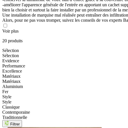
-améliorer l'apparence générale de l'entrée en apportant un cachet suppl
bien la choisir et surtout la faire installer par un professionnel de la me
Une installation de marquise mal réalisée peut entraîner des infiltrati
Alors, pour ne pas vous tromper, suivez les conseils de vos experts 
Voir plus
20 produits
Sélection
Sélection
Evidence
Performance
Excellence
Matériaux
Matériaux
Aluminium
Fer
Style
Style
Classique
Contemporaine
Traditionnelle
Filtrer