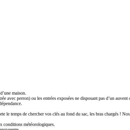
e d’une maison.
trée avec perron) ou les entrées exposées ne disposant pas d’un auvent o
 dépendance.
porte le temps de chercher vos clés au fond du sac, les bras chargés ! No
ux conditions météorologiques.
ransparente.