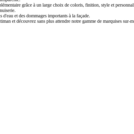
émentaire grâce à un large choix de coloris, finition, style et personnal
nuiserie.
ons d'eau et des dommages importants à la façade.
Batiman et découvrez sans plus attendre notre gamme de marquises sur-m