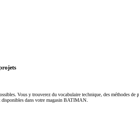
projets
ossibles. Vous y trouverez du vocabulaire technique, des méthodes de pri
ment disponibles dans votre magasin BATIMAN.