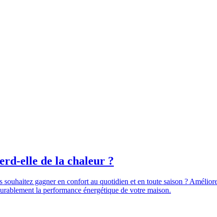
rd-elle de la chaleur ?
us souhaitez gagner en confort au quotidien et en toute saison ? Amél
 durablement la performance énergétique de votre maison.