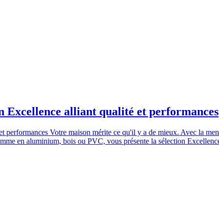
 Excellence alliant qualité et performances
 et performances Votre maison mérite ce qu'il y a de mieux. Avec la menu
 gamme en aluminium, bois ou PVC, vous présente la sélection Excellence