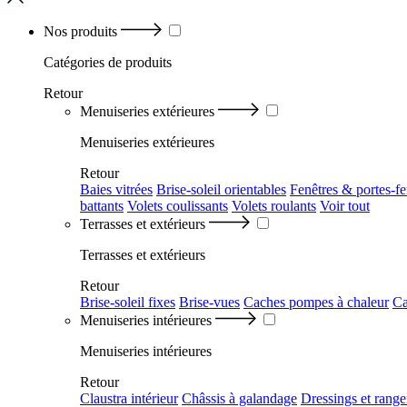
Nos produits
Catégories
de produits
Retour
Menuiseries extérieures
Menuiseries extérieures
Retour
Baies vitrées
Brise-soleil orientables
Fenêtres & portes-fe
battants
Volets coulissants
Volets roulants
Voir tout
Terrasses et extérieurs
Terrasses et extérieurs
Retour
Brise-soleil fixes
Brise-vues
Caches pompes à chaleur
Ca
Menuiseries intérieures
Menuiseries intérieures
Retour
Claustra intérieur
Châssis à galandage
Dressings et rang