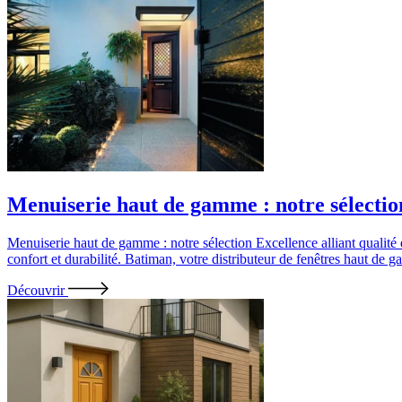
Menuiserie haut de gamme : notre sélection
Menuiserie haut de gamme : notre sélection Excellence alliant qualité
confort et durabilité. Batiman, votre distributeur de fenêtres haut de
Découvrir