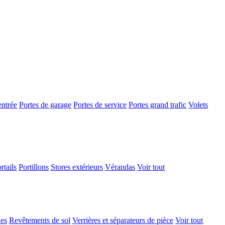
entrée
Portes de garage
Portes de service
Portes grand trafic
Volets
rtails
Portillons
Stores extérieurs
Vérandas
Voir tout
ues
Revêtements de sol
Verrières et séparateurs de pièce
Voir tout