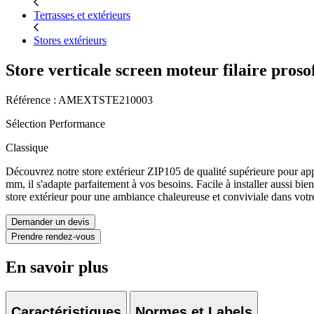
Terrasses et extérieurs
Stores extérieurs
Store verticale screen moteur filaire pros
Référence : AMEXTSTE210003
Sélection Performance
Classique
Découvrez notre store extérieur ZIP105 de qualité supérieure pour a
mm, il s'adapte parfaitement à vos besoins. Facile à installer aussi bie
store extérieur pour une ambiance chaleureuse et conviviale dans votre
Demander un devis
Prendre rendez-vous
En savoir plus
Caractéristiques
Normes et Labels