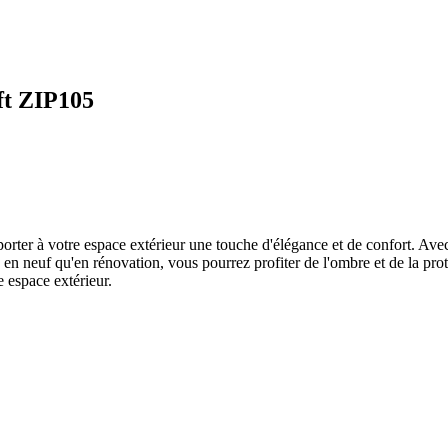
oft ZIP105
pporter à votre espace extérieur une touche d'élégance et de confort. 
n en neuf qu'en rénovation, vous pourrez profiter de l'ombre et de la pro
 espace extérieur.