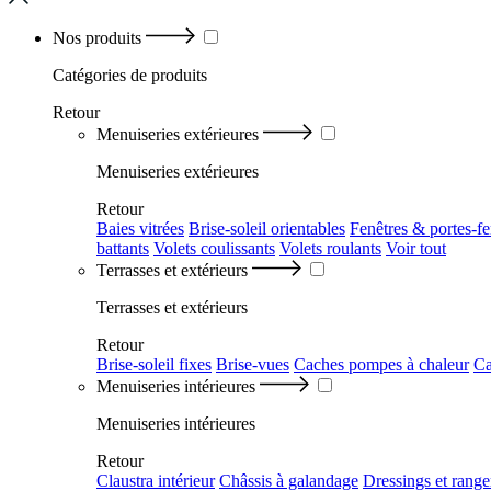
Nos produits
Catégories
de produits
Retour
Menuiseries extérieures
Menuiseries extérieures
Retour
Baies vitrées
Brise-soleil orientables
Fenêtres & portes-fe
battants
Volets coulissants
Volets roulants
Voir tout
Terrasses et extérieurs
Terrasses et extérieurs
Retour
Brise-soleil fixes
Brise-vues
Caches pompes à chaleur
Ca
Menuiseries intérieures
Menuiseries intérieures
Retour
Claustra intérieur
Châssis à galandage
Dressings et rang