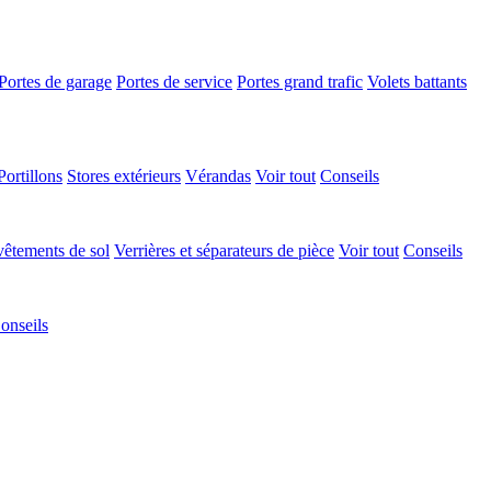
Portes de garage
Portes de service
Portes grand trafic
Volets battants
Portillons
Stores extérieurs
Vérandas
Voir tout
Conseils
êtements de sol
Verrières et séparateurs de pièce
Voir tout
Conseils
onseils