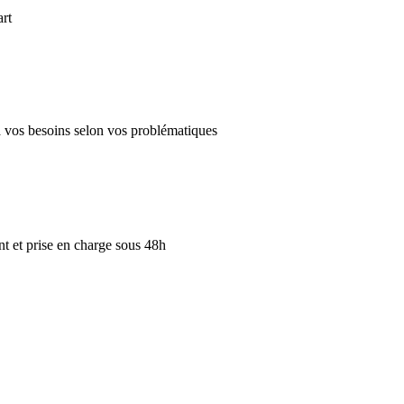
art
 à vos besoins selon vos problématiques
 et prise en charge sous 48h