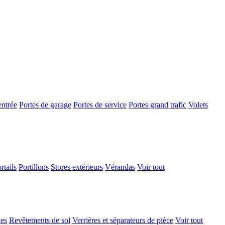
entrée
Portes de garage
Portes de service
Portes grand trafic
Volets
rtails
Portillons
Stores extérieurs
Vérandas
Voir tout
ues
Revêtements de sol
Verrières et séparateurs de pièce
Voir tout