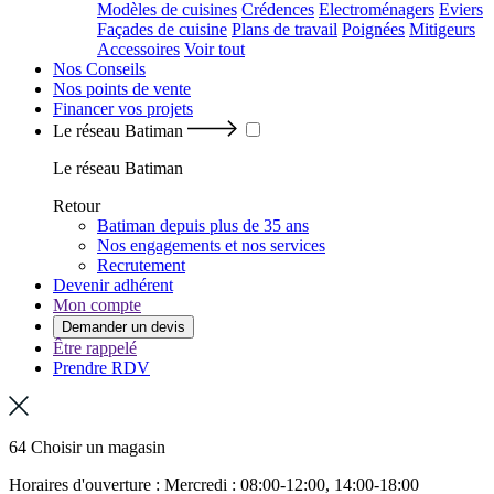
Modèles de cuisines
Crédences
Electroménagers
Eviers
Façades de cuisine
Plans de travail
Poignées
Mitigeurs
Accessoires
Voir tout
Nos Conseils
Nos points de vente
Financer vos projets
Le réseau Batiman
Le réseau Batiman
Retour
Batiman depuis plus de 35 ans
Nos engagements et nos services
Recrutement
Devenir adhérent
Mon compte
Demander un devis
Être rappelé
Prendre RDV
64 Choisir un magasin
Horaires d'ouverture : Mercredi : 08:00-12:00, 14:00-18:00