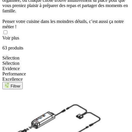
organisée, où chaque chose trouve intuitivement sa place pour que
vous preniez plaisir à préparer des repas et partager des moments en
famille.
Penser votre cuisine dans les moindres détails, c’est aussi ça notre
métier !
Voir plus
63 produits
Sélection
Sélection
Evidence
Performance
Excellence
Filtrer