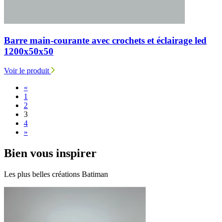
Barre main-courante avec crochets et éclairage led
1200x50x50
Voir le produit
«
1
2
3
4
»
Bien
vous inspirer
Les plus belles créations Batiman