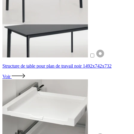
Structure de table pour plan de travail noir 1492x742x732
Voir