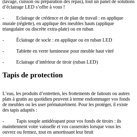
(lavage, cuisson ou préparation des repas), tout un panel de solutions
d’éclairage LED s’offre à vous !
- Eclairage de crédence et de plan de travail : en applique
murale (réglette), en applique des meubles hauts (applique
triangulaire ou discrète extra-plate) ou en ruban
- Éclairage de socle : en applique ou en ruban LED
- Tablette en verre lumineuse pour meuble haut vitré
- Eclairage d’intérieur de tiroir (ruban LED)
Tapis de protection
L’eau, les produits d’entretien, les frottements de faitouts ou autres
plats à gratin au quotidien peuvent à terme endommager vos fonds
de meubles ou les user prématurément. Pour les protéger, il existe
des tapis adaptés :
- Tapis souple antidérapant pour vos fonds de tiroirs : ils
maintiennent votre vaisselle et vos casseroles lorsque vous les
ouvrez ou fermez, tout en amortissant leur bruit