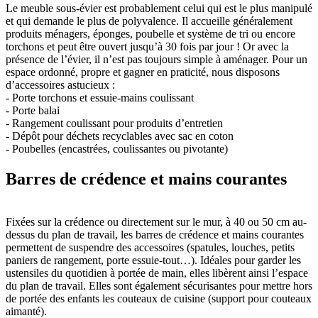
Le meuble sous-évier est probablement celui qui est le plus manipulé
et qui demande le plus de polyvalence. Il accueille généralement
produits ménagers, éponges, poubelle et système de tri ou encore
torchons et peut être ouvert jusqu’à 30 fois par jour ! Or avec la
présence de l’évier, il n’est pas toujours simple à aménager. Pour un
espace ordonné, propre et gagner en praticité, nous disposons
d’accessoires astucieux :
- Porte torchons et essuie-mains coulissant
- Porte balai
- Rangement coulissant pour produits d’entretien
- Dépôt pour déchets recyclables avec sac en coton
- Poubelles (encastrées, coulissantes ou pivotante)
Barres de crédence et mains courantes
Fixées sur la crédence ou directement sur le mur, à 40 ou 50 cm au-
dessus du plan de travail, les barres de crédence et mains courantes
permettent de suspendre des accessoires (spatules, louches, petits
paniers de rangement, porte essuie-tout…). Idéales pour garder les
ustensiles du quotidien à portée de main, elles libèrent ainsi l’espace
du plan de travail. Elles sont également sécurisantes pour mettre hors
de portée des enfants les couteaux de cuisine (support pour couteaux
aimanté).