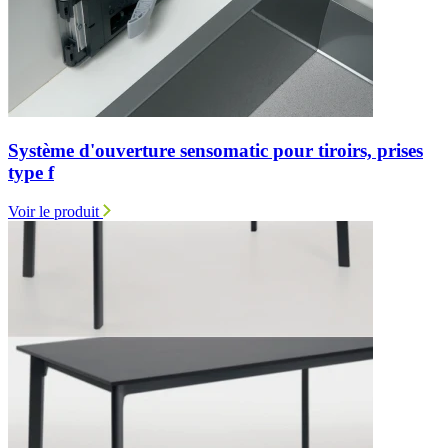
Système d'ouverture sensomatic pour tiroirs, prises
type f
Voir le produit