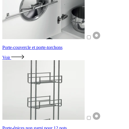
Porte-couvercle et porte-torchons
Voir
Porte-épices non garni pour 12 pots