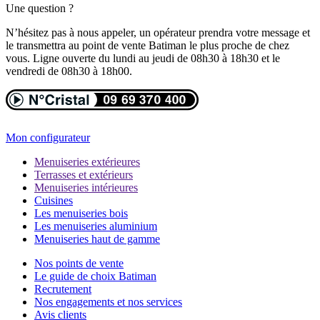
Une question ?
N’hésitez pas à nous appeler, un opérateur prendra votre message et
le transmettra au point de vente Batiman le plus proche de chez
vous. Ligne ouverte du lundi au jeudi de 08h30 à 18h30 et le
vendredi de 08h30 à 18h00.
Mon configurateur
Menuiseries extérieures
Terrasses et extérieurs
Menuiseries intérieures
Cuisines
Les menuiseries bois
Les menuiseries aluminium
Menuiseries haut de gamme
Nos points de vente
Le guide de choix Batiman
Recrutement
Nos engagements et nos services
Avis clients