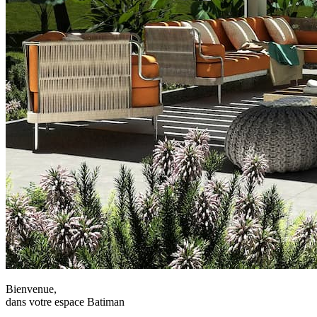
Bienvenue,
dans votre espace Batiman