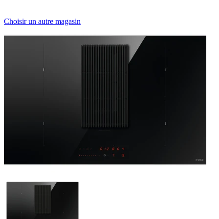
Choisir un autre magasin