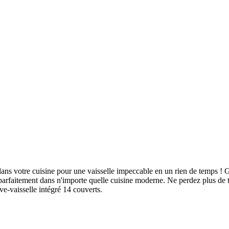
ns votre cuisine pour une vaisselle impeccable en un rien de temps ! Grâ
parfaitement dans n'importe quelle cuisine moderne. Ne perdez plus de t
ave-vaisselle intégré 14 couverts.