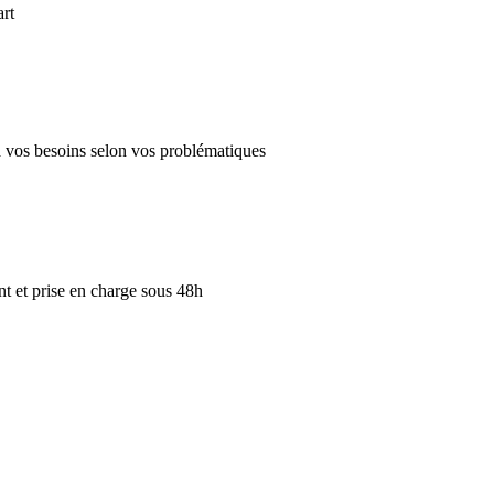
art
 à vos besoins selon vos problématiques
 et prise en charge sous 48h