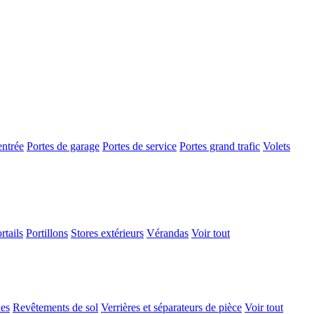
entrée
Portes de garage
Portes de service
Portes grand trafic
Volets
rtails
Portillons
Stores extérieurs
Vérandas
Voir tout
ues
Revêtements de sol
Verrières et séparateurs de pièce
Voir tout