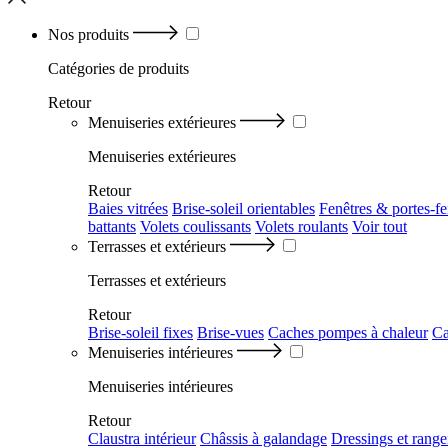
Nos produits
Catégories
de produits
Retour
Menuiseries extérieures
Menuiseries extérieures
Retour
Baies vitrées
Brise-soleil orientables
Fenêtres & portes-fe
battants
Volets coulissants
Volets roulants
Voir tout
Terrasses et extérieurs
Terrasses et extérieurs
Retour
Brise-soleil fixes
Brise-vues
Caches pompes à chaleur
Ca
Menuiseries intérieures
Menuiseries intérieures
Retour
Claustra intérieur
Châssis à galandage
Dressings et rang