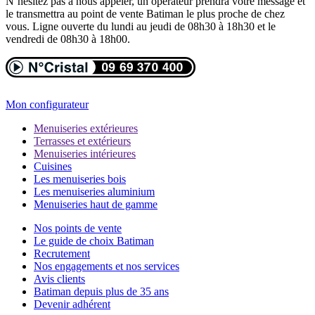
N’hésitez pas à nous appeler, un opérateur prendra votre message et
le transmettra au point de vente Batiman le plus proche de chez
vous. Ligne ouverte du lundi au jeudi de 08h30 à 18h30 et le
vendredi de 08h30 à 18h00.
Mon configurateur
Menuiseries extérieures
Terrasses et extérieurs
Menuiseries intérieures
Cuisines
Les menuiseries bois
Les menuiseries aluminium
Menuiseries haut de gamme
Nos points de vente
Le guide de choix Batiman
Recrutement
Nos engagements et nos services
Avis clients
Batiman depuis plus de 35 ans
Devenir adhérent