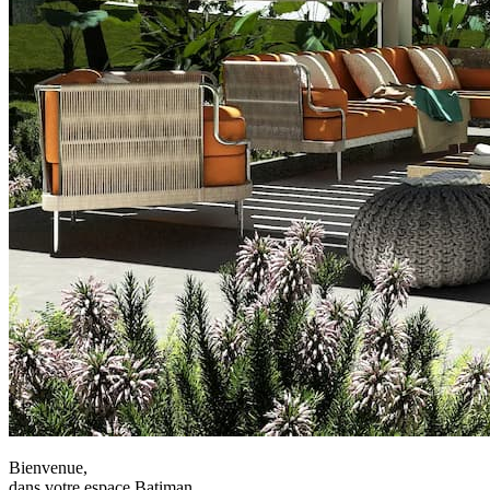
Bienvenue,
dans votre espace Batiman