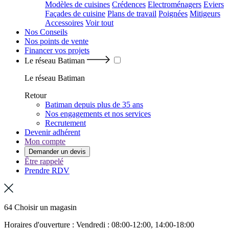
Modèles de cuisines
Crédences
Electroménagers
Eviers
Façades de cuisine
Plans de travail
Poignées
Mitigeurs
Accessoires
Voir tout
Nos Conseils
Nos points de vente
Financer vos projets
Le réseau Batiman
Le réseau Batiman
Retour
Batiman depuis plus de 35 ans
Nos engagements et nos services
Recrutement
Devenir adhérent
Mon compte
Demander un devis
Être rappelé
Prendre RDV
64 Choisir un magasin
Horaires d'ouverture : Vendredi : 08:00-12:00, 14:00-18:00