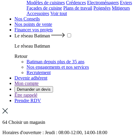
Modèles de cuisines
Crédences
Electroménagers
Eviers
Façades de cuisine
Plans de travail
Poignées
Mitigeurs
Accessoires
Voir tout
Nos Conseils
Nos points de vente
Financer vos projets
Le réseau Batiman
Le réseau Batiman
Retour
Batiman depuis plus de 35 ans
Nos engagements et nos services
Recrutement
Devenir adhérent
Mon compte
Demander un devis
Être rappelé
Prendre RDV
64 Choisir un magasin
Horaires d'ouverture : Jeudi : 08:00-12:00, 14:00-18:00