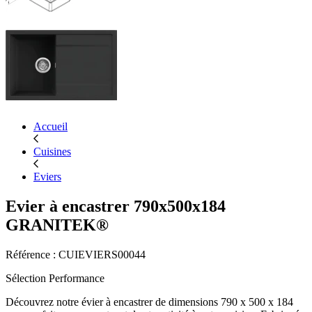
Accueil
Cuisines
Eviers
Evier à encastrer 790x500x184
GRANITEK®
Référence : CUIEVIERS00044
Sélection Performance
Découvrez notre évier à encastrer de dimensions 790 x 500 x 184