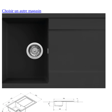
Choisir un autre magasin