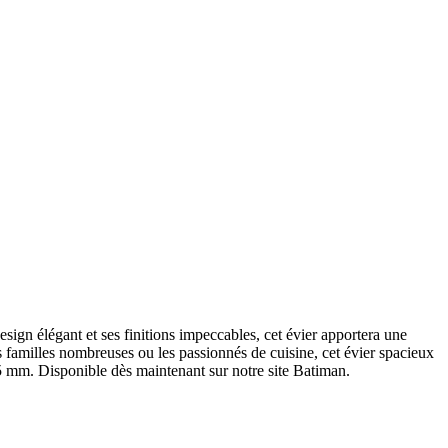
gn élégant et ses finitions impeccables, cet évier apportera une
 les familles nombreuses ou les passionnés de cuisine, cet évier spacieux
95 mm. Disponible dès maintenant sur notre site Batiman.