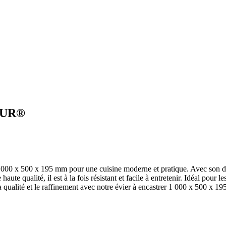
ADUR®
000 x 500 x 195 mm pour une cuisine moderne et pratique. Avec son desi
ute qualité, il est à la fois résistant et facile à entretenir. Idéal pour
a qualité et le raffinement avec notre évier à encastrer 1 000 x 500 x 1