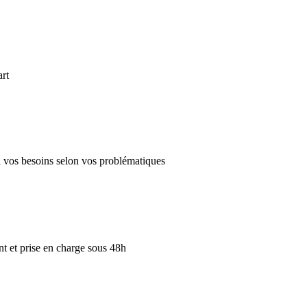
art
 à vos besoins selon vos problématiques
 et prise en charge sous 48h