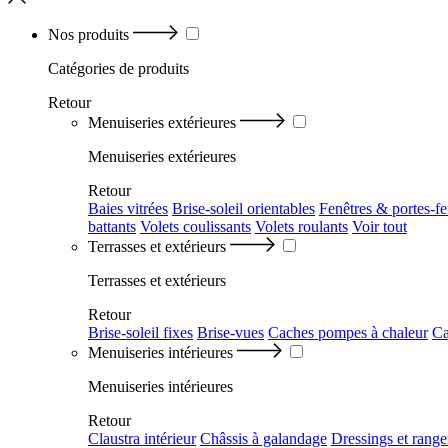
Nos produits
Catégories
de produits
Retour
Menuiseries extérieures
Menuiseries extérieures
Retour
Baies vitrées
Brise-soleil orientables
Fenêtres & portes-fe
battants
Volets coulissants
Volets roulants
Voir tout
Terrasses et extérieurs
Terrasses et extérieurs
Retour
Brise-soleil fixes
Brise-vues
Caches pompes à chaleur
Ca
Menuiseries intérieures
Menuiseries intérieures
Retour
Claustra intérieur
Châssis à galandage
Dressings et rang