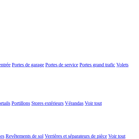
entrée
Portes de garage
Portes de service
Portes grand trafic
Volets
rtails
Portillons
Stores extérieurs
Vérandas
Voir tout
ues
Revêtements de sol
Verrières et séparateurs de pièce
Voir tout