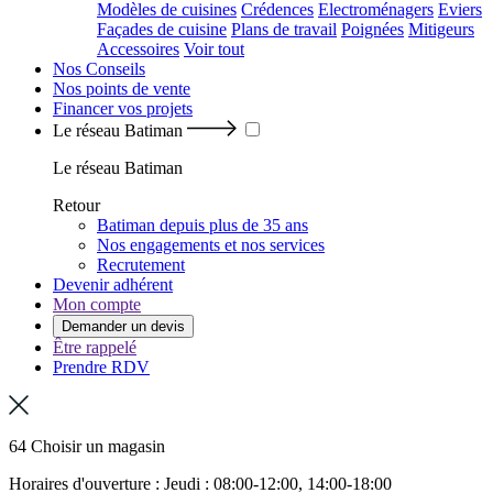
Modèles de cuisines
Crédences
Electroménagers
Eviers
Façades de cuisine
Plans de travail
Poignées
Mitigeurs
Accessoires
Voir tout
Nos Conseils
Nos points de vente
Financer vos projets
Le réseau Batiman
Le réseau Batiman
Retour
Batiman depuis plus de 35 ans
Nos engagements et nos services
Recrutement
Devenir adhérent
Mon compte
Demander un devis
Être rappelé
Prendre RDV
64 Choisir un magasin
Horaires d'ouverture : Jeudi : 08:00-12:00, 14:00-18:00