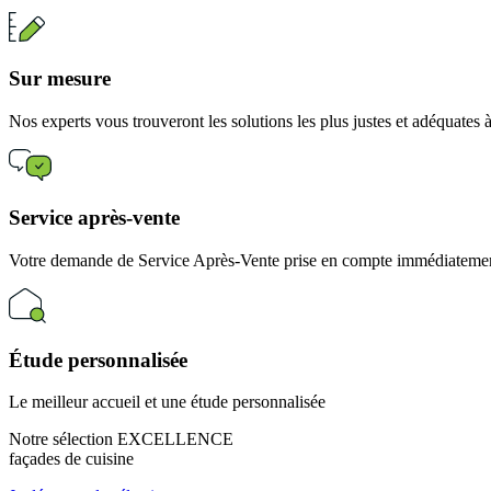
Sur mesure
Nos experts vous trouveront les solutions les plus justes et adéquates
Service après-vente
Votre demande de Service Après-Vente prise en compte immédiatement
Étude personnalisée
Le meilleur accueil et une étude personnalisée
Notre sélection EXCELLENCE
façades de cuisine