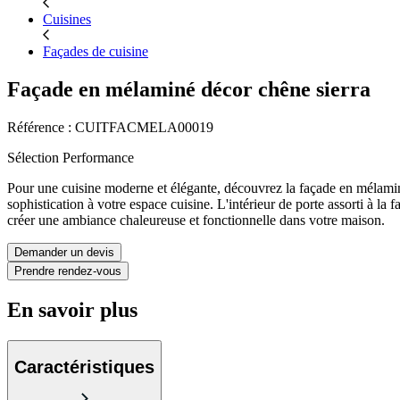
Cuisines
Façades de cuisine
Façade en mélaminé décor chêne sierra
Référence : CUITFACMELA00019
Sélection Performance
Pour une cuisine moderne et élégante, découvrez la façade en mélaminé
sophistication à votre espace cuisine. L'intérieur de porte assorti à l
créer une ambiance chaleureuse et fonctionnelle dans votre maison.
Demander un devis
Prendre rendez-vous
En savoir plus
Caractéristiques