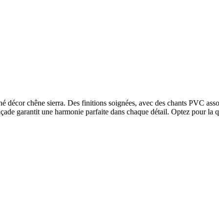
 décor chêne sierra. Des finitions soignées, avec des chants PVC assort
a façade garantit une harmonie parfaite dans chaque détail. Optez pour l