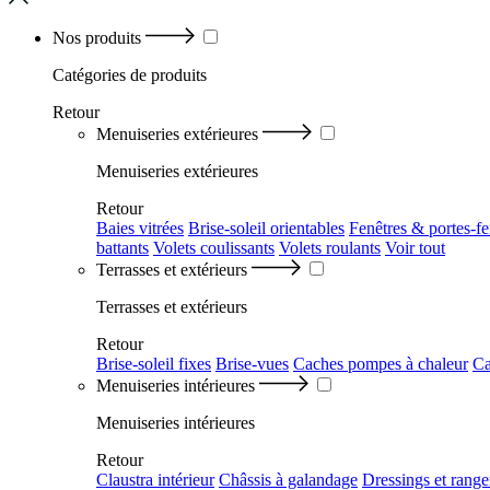
Nos produits
Catégories
de produits
Retour
Menuiseries extérieures
Menuiseries extérieures
Retour
Baies vitrées
Brise-soleil orientables
Fenêtres & portes-fe
battants
Volets coulissants
Volets roulants
Voir tout
Terrasses et extérieurs
Terrasses et extérieurs
Retour
Brise-soleil fixes
Brise-vues
Caches pompes à chaleur
Ca
Menuiseries intérieures
Menuiseries intérieures
Retour
Claustra intérieur
Châssis à galandage
Dressings et rang