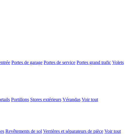
entrée
Portes de garage
Portes de service
Portes grand trafic
Volets
rtails
Portillons
Stores extérieurs
Vérandas
Voir tout
ues
Revêtements de sol
Verrières et séparateurs de pièce
Voir tout