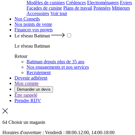
Modèles de cuisines
Crédences
Electroménagers
Eviers
Façades de cuisine
Plans de travail
Poignées
Mitigeurs
Accessoires
Voir tout
Nos Conseils
Nos points de vente
Financer vos projets
Le réseau Batiman
Le réseau Batiman
Retour
Batiman depuis plus de 35 ans
Nos engagements et nos services
Recrutement
Devenir adhérent
Mon compte
Demander un devis
Être rappelé
Prendre RDV
64 Choisir un magasin
Horaires d'ouverture : Vendredi : 08:00-12:00, 14:00-18:00