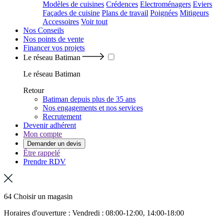
Modèles de cuisines
Crédences
Electroménagers
Eviers
Façades de cuisine
Plans de travail
Poignées
Mitigeurs
Accessoires
Voir tout
Nos Conseils
Nos points de vente
Financer vos projets
Le réseau Batiman
Le réseau Batiman
Retour
Batiman depuis plus de 35 ans
Nos engagements et nos services
Recrutement
Devenir adhérent
Mon compte
Demander un devis
Être rappelé
Prendre RDV
64 Choisir un magasin
Horaires d'ouverture : Vendredi : 08:00-12:00, 14:00-18:00