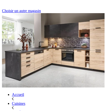
Choisir un autre magasin
Accueil
Cuisines