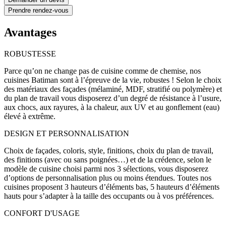
Prendre rendez-vous
Avantages
ROBUSTESSE
Parce qu’on ne change pas de cuisine comme de chemise, nos
cuisines Batiman sont à l’épreuve de la vie, robustes ! Selon le choix
des matériaux des façades (mélaminé, MDF, stratifié ou polymère) et
du plan de travail vous disposerez d’un degré de résistance à l’usure,
aux chocs, aux rayures, à la chaleur, aux UV et au gonflement (eau)
élevé à extrême.
DESIGN ET PERSONNALISATION
Choix de façades, coloris, style, finitions, choix du plan de travail,
des finitions (avec ou sans poignées…) et de la crédence, selon le
modèle de cuisine choisi parmi nos 3 sélections, vous disposerez
d’options de personnalisation plus ou moins étendues. Toutes nos
cuisines proposent 3 hauteurs d’éléments bas, 5 hauteurs d’éléments
hauts pour s’adapter à la taille des occupants ou à vos préférences.
CONFORT D'USAGE