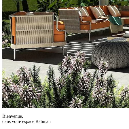
Bienvenue,
dans votre espace Batiman