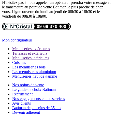
N’hésitez pas à nous appeler, un opérateur prendra votre message et
le transmettra au point de vente Batiman le plus proche de chez
vous. Ligne ouverte du lundi au jeudi de 08h30 à 18h30 et le
vendredi de 08h30 à 18h00.
Mon configurateur
Menuiseries extérieures
Terrasses et extérieurs
Menuiseries intérieures
Cuisines
Les menuiseries bois
Les menuiseries aluminium
Menuiseries haut de gamme
Nos points de vente
Le guide de choix Batiman
Recrutement
Nos engagements et nos services
Avis clients
Batiman depuis plus de 35 ans
Devenir adhérent