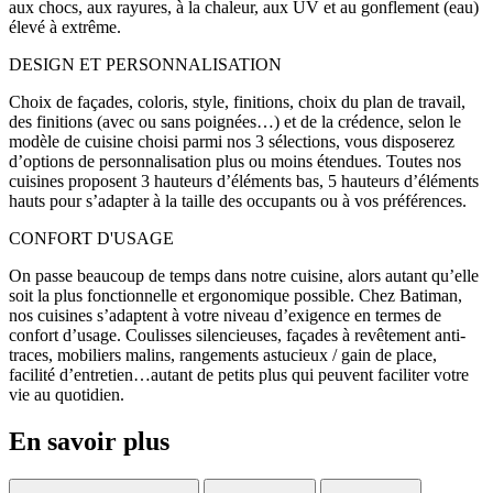
aux chocs, aux rayures, à la chaleur, aux UV et au gonflement (eau)
élevé à extrême.
DESIGN ET PERSONNALISATION
Choix de façades, coloris, style, finitions, choix du plan de travail,
des finitions (avec ou sans poignées…) et de la crédence, selon le
modèle de cuisine choisi parmi nos 3 sélections, vous disposerez
d’options de personnalisation plus ou moins étendues. Toutes nos
cuisines proposent 3 hauteurs d’éléments bas, 5 hauteurs d’éléments
hauts pour s’adapter à la taille des occupants ou à vos préférences.
CONFORT D'USAGE
On passe beaucoup de temps dans notre cuisine, alors autant qu’elle
soit la plus fonctionnelle et ergonomique possible. Chez Batiman,
nos cuisines s’adaptent à votre niveau d’exigence en termes de
confort d’usage. Coulisses silencieuses, façades à revêtement anti-
traces, mobiliers malins, rangements astucieux / gain de place,
facilité d’entretien…autant de petits plus qui peuvent faciliter votre
vie au quotidien.
En savoir plus