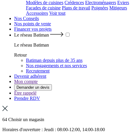
Modèles de cuisines
Crédences
Electroménagers
Eviers
Façades de cuisine
Plans de travail
Poignées
Mitigeurs
Accessoires
Voir tout
Nos Conseils
Nos points de vente
Financer vos projets
Le réseau Batiman
Le réseau Batiman
Retour
Batiman depuis plus de 35 ans
Nos engagements et nos services
Recrutement
Devenir adhérent
Mon compte
Demander un devis
Être rappelé
Prendre RDV
64 Choisir un magasin
Horaires d'ouverture : Jeudi : 08:00-12:00, 14:00-18:00