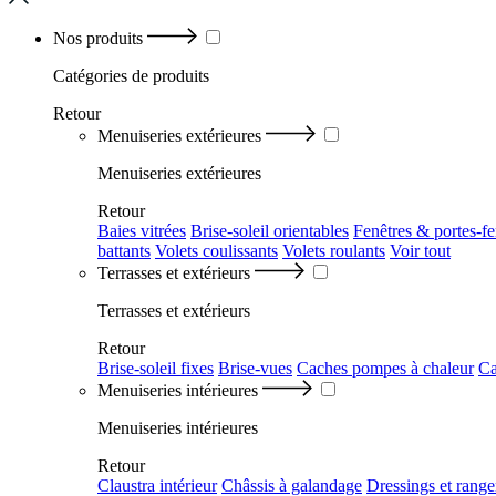
Nos produits
Catégories
de produits
Retour
Menuiseries extérieures
Menuiseries extérieures
Retour
Baies vitrées
Brise-soleil orientables
Fenêtres & portes-fe
battants
Volets coulissants
Volets roulants
Voir tout
Terrasses et extérieurs
Terrasses et extérieurs
Retour
Brise-soleil fixes
Brise-vues
Caches pompes à chaleur
Ca
Menuiseries intérieures
Menuiseries intérieures
Retour
Claustra intérieur
Châssis à galandage
Dressings et rang