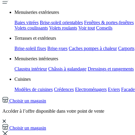
Menuiseries extérieures
Baies vitrées
Brise-soleil orientables
Fenêtres & portes-fenêtres
Volets coulissants
Volets roulants
Voir tout
Conseils
Terrasses et extérieurs
Brise-soleil fixes
Brise-vues
Caches pompes à chaleur
Carports
Menuiseries intérieures
Claustra intérieur
Châssis à galandage
Dressings et rangements
Cuisines
Modèles de cuisines
Crédences
Electroménagers
Eviers
Façades
Choisir un magasin
Accéder à l’offre disponible dans votre point de vente
Choisir un magasin