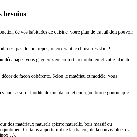
s besoins
onction de vos habitudes de cuisine, votre plan de travail doit pouvoir
 n’est pas de tout repos, mieux vaut le choisir résistant !
e ou décapage. Vous gagnerez en confort au quotidien et votre plan de
 le décor de façon cohérente. Selon le matériau et modèle, vous
sés pour assurer fluidité de circulation et configuration ergonomique.
our des matériaux naturels (pierre naturelle, bois massif ou
 quotidien. Certains apporteront de la chaleur, de la convivialité à la
, inox…).