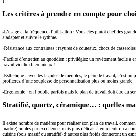
}
Les critères à prendre en compte pour chois
-L’usage et la fréquence d’utilisation : Vous êtes plutôt chef des gran
s’adapter et suivre le rythme.
-Résistance aux contraintes : rayures de couteaux, chocs de casseroles,
-Facilité d’entretien au quotidien : privilégiez un revêtement facile 
travail vieillira bien mieux !
-Esthétique : avec les façades de meubles, le plan de travail, c’est un 
profiterez d’une souplesse de personnalisation plus ou moins grande.
-Ergonomie : on l’oublie parfois mais le plan de travail doit être au se
Stratifié, quartz, céramique… : quelles mat
Il existe nombre de matières pour réaliser son plan de travail, comment
marbre) nobles par excellence, mais plus délicats à entretenir ou a cont
cuisine (bois massif ou stratifié) d’autres plus froids donneront un esp