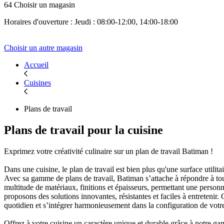
64 Choisir un magasin
Horaires d'ouverture : Jeudi : 08:00-12:00, 14:00-18:00
Choisir un autre magasin
Accueil
Cuisines
Plans de travail
Plans de travail pour la cuisine
Exprimez votre créativité culinaire sur un plan de travail Batiman !
Dans une cuisine, le plan de travail est bien plus qu'une surface utilitair
Avec sa gamme de plans de travail, Batiman s’attache à répondre à tout
multitude de matériaux, finitions et épaisseurs, permettant une person
proposons des solutions innovantes, résistantes et faciles à entretenir
quotidien et s’intégrer harmonieusement dans la configuration de votre
Offrez à votre cuisine un caractère unique et durable grâce à notre gam