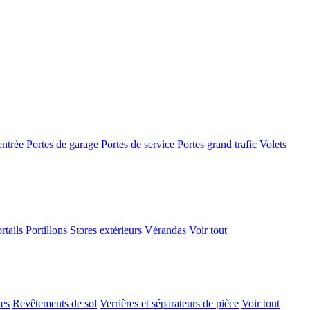
entrée
Portes de garage
Portes de service
Portes grand trafic
Volets
rtails
Portillons
Stores extérieurs
Vérandas
Voir tout
ues
Revêtements de sol
Verrières et séparateurs de pièce
Voir tout