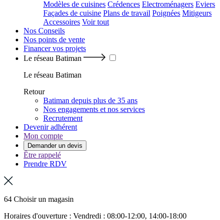
Modèles de cuisines
Crédences
Electroménagers
Eviers
Façades de cuisine
Plans de travail
Poignées
Mitigeurs
Accessoires
Voir tout
Nos Conseils
Nos points de vente
Financer vos projets
Le réseau Batiman
Le réseau Batiman
Retour
Batiman depuis plus de 35 ans
Nos engagements et nos services
Recrutement
Devenir adhérent
Mon compte
Demander un devis
Être rappelé
Prendre RDV
64 Choisir un magasin
Horaires d'ouverture : Vendredi : 08:00-12:00, 14:00-18:00