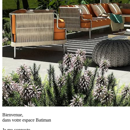
Bienvenue,
dans votre espace Batiman
Je me connecte