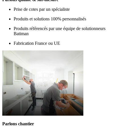
Prise de cotes par un spécialiste
Produits et solutions 100% personnalisés
Produits référencés par une équipe de solutionneurs
Batiman
Fabrication France ou UE
Parlons chantier