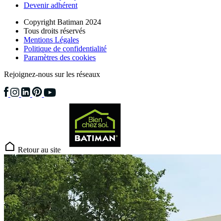
Devenir adhérent
Copyright Batiman 2024
Tous droits réservés
Mentions Légales
Politique de confidentialité
Paramètres des cookies
Rejoignez-nous sur les réseaux
Retour au site