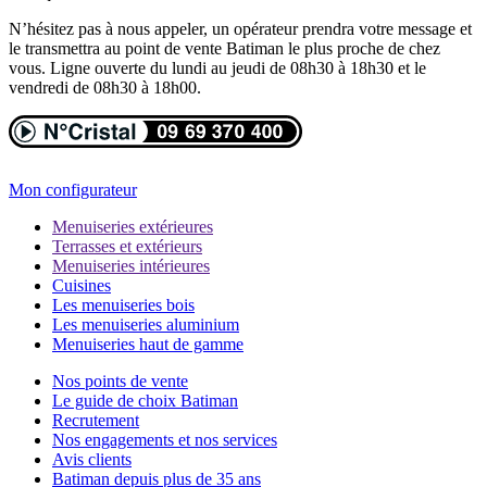
N’hésitez pas à nous appeler, un opérateur prendra votre message et
le transmettra au point de vente Batiman le plus proche de chez
vous. Ligne ouverte du lundi au jeudi de 08h30 à 18h30 et le
vendredi de 08h30 à 18h00.
Mon configurateur
Menuiseries extérieures
Terrasses et extérieurs
Menuiseries intérieures
Cuisines
Les menuiseries bois
Les menuiseries aluminium
Menuiseries haut de gamme
Nos points de vente
Le guide de choix Batiman
Recrutement
Nos engagements et nos services
Avis clients
Batiman depuis plus de 35 ans