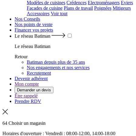
Modèles de cuisines
Crédences
Electroménagers
Eviers
Façades de cuisine
Plans de travail
Poignées
Mitigeurs
Accessoires
Voir tout
Nos Conseils
Nos points de vente
Financer vos projets
Le réseau Batiman
Le réseau Batiman
Retour
Batiman depuis plus de 35 ans
Nos engagements et nos services
Recrutement
Devenir adhérent
Mon compte
Demander un devis
Être rappelé
Prendre RDV
64 Choisir un magasin
Horaires d'ouverture : Vendredi : 08:00-12:00, 14:00-18:00