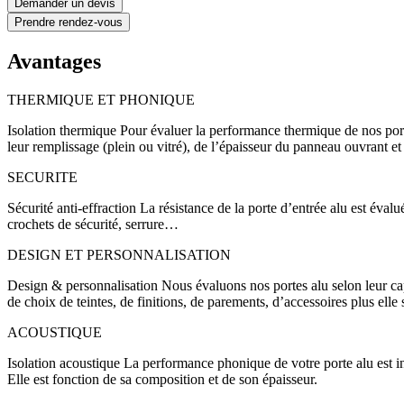
Demander un devis
Prendre rendez-vous
Avantages
THERMIQUE ET PHONIQUE
Isolation thermique Pour évaluer la performance thermique de nos por
leur remplissage (plein ou vitré), de l’épaisseur du panneau ouvrant e
SECURITE
Sécurité anti-effraction La résistance de la porte d’entrée alu est éva
crochets de sécurité, serrure…
DESIGN ET PERSONNALISATION
Design & personnalisation Nous évaluons nos portes alu selon leur capac
de choix de teintes, de finitions, de parements, d’accessoires plus elle
ACOUSTIQUE
Isolation acoustique La performance phonique de votre porte alu est ind
Elle est fonction de sa composition et de son épaisseur.