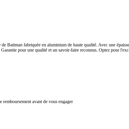
de Batiman fabriquée en aluminium de haute qualité. Avec une épaisseur
ce Garantie pour une qualité et un savoir-faire reconnus. Optez pour l'e
s de remboursement avant de vous engager