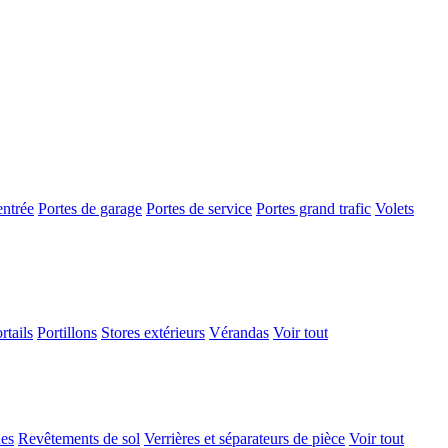
entrée
Portes de garage
Portes de service
Portes grand trafic
Volets
rtails
Portillons
Stores extérieurs
Vérandas
Voir tout
ues
Revêtements de sol
Verrières et séparateurs de pièce
Voir tout