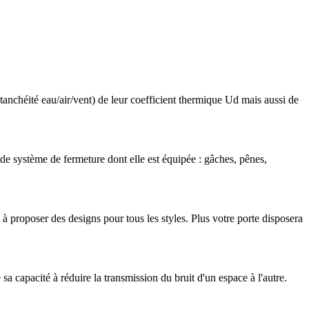
nchéité eau/air/vent) de leur coefficient thermique Ud mais aussi de
e de système de fermeture dont elle est équipée : gâches, pênes,
 à proposer des designs pour tous les styles. Plus votre porte disposera
a capacité à réduire la transmission du bruit d'un espace à l'autre.