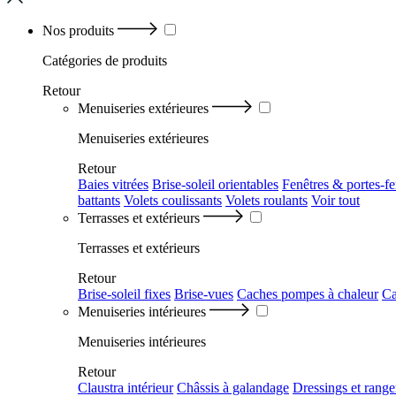
Nos produits
Catégories
de produits
Retour
Menuiseries extérieures
Menuiseries extérieures
Retour
Baies vitrées
Brise-soleil orientables
Fenêtres & portes-fe
battants
Volets coulissants
Volets roulants
Voir tout
Terrasses et extérieurs
Terrasses et extérieurs
Retour
Brise-soleil fixes
Brise-vues
Caches pompes à chaleur
Ca
Menuiseries intérieures
Menuiseries intérieures
Retour
Claustra intérieur
Châssis à galandage
Dressings et rang