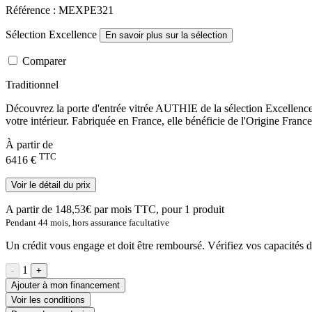
Référence : MEXPE321
Sélection Excellence
En savoir plus sur la sélection
Comparer
Traditionnel
Découvrez la porte d'entrée vitrée AUTHIE de la sélection Excellence 
votre intérieur. Fabriquée en France, elle bénéficie de l'Origine Fran
À partir de
TTC
6416 €
Voir le détail du prix
A partir de
148,53
€ par mois TTC
, pour
1
produit
Pendant
44
mois, hors assurance facultative
Un crédit vous engage et doit être remboursé. Vérifiez vos capacité
1
-
+
Ajouter à mon financement
Voir les conditions