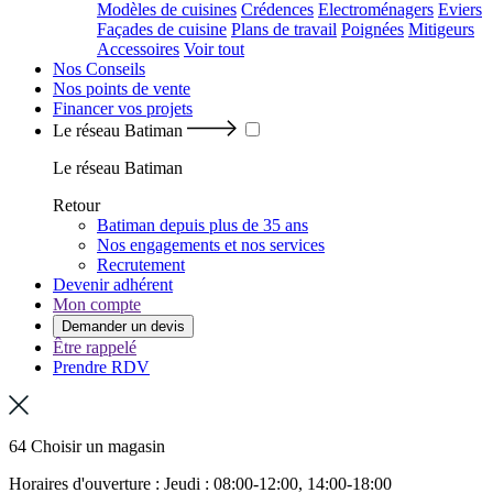
Modèles de cuisines
Crédences
Electroménagers
Eviers
Façades de cuisine
Plans de travail
Poignées
Mitigeurs
Accessoires
Voir tout
Nos Conseils
Nos points de vente
Financer vos projets
Le réseau Batiman
Le réseau Batiman
Retour
Batiman depuis plus de 35 ans
Nos engagements et nos services
Recrutement
Devenir adhérent
Mon compte
Demander un devis
Être rappelé
Prendre RDV
64 Choisir un magasin
Horaires d'ouverture : Jeudi : 08:00-12:00, 14:00-18:00