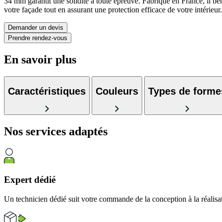
34 mm garantit une solidité à toute épreuve. Fabriqué en France, il 
votre façade tout en assurant une protection efficace de votre intérieur.
Demander un devis
Prendre rendez-vous
En savoir plus
Caractéristiques
Couleurs
Types de forme
Nos services
adaptés
Expert dédié
Un technicien dédié suit votre commande de la conception à la réalisa