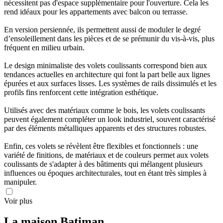
nécessitent pas d'espace supplémentaire pour l'ouverture. Cela les
rend idéaux pour les appartements avec balcon ou terrasse.
En version persiennée, ils permettent aussi de moduler le degré
d’ensoleillement dans les pièces et de se prémunir du vis-à-vis, plus
fréquent en milieu urbain.
Le design minimaliste des volets coulissants correspond bien aux
tendances actuelles en architecture qui font la part belle aux lignes
épurées et aux surfaces lisses. Les systèmes de rails dissimulés et les
profils fins renforcent cette intégration esthétique.
Utilisés avec des matériaux comme le bois, les volets coulissants
peuvent également compléter un look industriel, souvent caractérisé
par des éléments métalliques apparents et des structures robustes.
Enfin, ces volets se révèlent être flexibles et fonctionnels : une
variété de finitions, de matériaux et de couleurs permet aux volets
coulissants de s'adapter à des bâtiments qui mélangent plusieurs
influences ou époques architecturales, tout en étant très simples à
manipuler.
Voir plus
La maison
Batiman