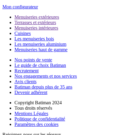
Mon configurateur
Menuiseries extérieures
Terrasses et extérieurs
Menuiseries intérieures
Cuisines
Les menuiseries bois
Les menuiseries aluminium
Menuiseries haut de gamme
Nos points de vente
Le guide de choix Batiman
Recrutement
Nos engagements et nos services
Avis clients
Batiman depuis plus de 35 ans
Devenir adhérent
Copyright Batiman 2024
Tous droits réservés
Mentions Légales
Politique de confidentialité
Paramètres des cookies
Rejoignez-nous sur les réseaux