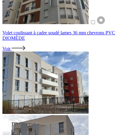
Volet coulissant à cadre soudé lames 36 mm chevrons PVC
DIOMÈDE
Voir