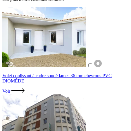
Volet coulissant à cadre soudé lames 36 mm chevrons PVC
DIOMÈDE
Voir