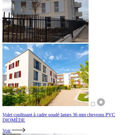
Volet coulissant à cadre soudé lames 36 mm chevrons PVC
DIOMÈDE
Voir