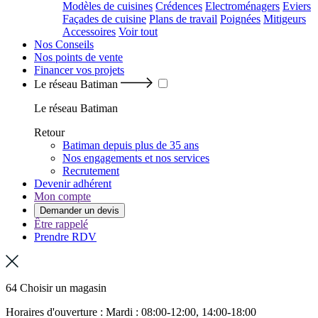
Modèles de cuisines
Crédences
Electroménagers
Eviers
Façades de cuisine
Plans de travail
Poignées
Mitigeurs
Accessoires
Voir tout
Nos Conseils
Nos points de vente
Financer vos projets
Le réseau Batiman
Le réseau Batiman
Retour
Batiman depuis plus de 35 ans
Nos engagements et nos services
Recrutement
Devenir adhérent
Mon compte
Demander un devis
Être rappelé
Prendre RDV
64 Choisir un magasin
Horaires d'ouverture : Mardi : 08:00-12:00, 14:00-18:00