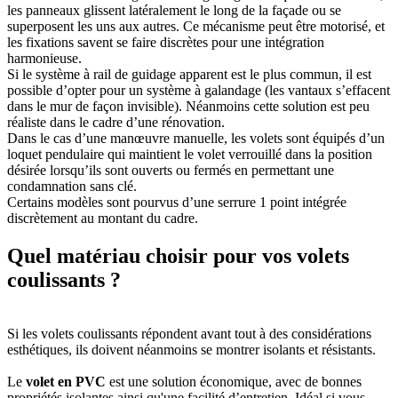
les panneaux glissent latéralement le long de la façade ou se
superposent les uns aux autres. Ce mécanisme peut être motorisé, et
les fixations savent se faire discrètes pour une intégration
harmonieuse.
Si le système à rail de guidage apparent est le plus commun, il est
possible d’opter pour un système à galandage (les vantaux s’effacent
dans le mur de façon invisible). Néanmoins cette solution est peu
réaliste dans le cadre d’une rénovation.
Dans le cas d’une manœuvre manuelle, les volets sont équipés d’un
loquet pendulaire qui maintient le volet verrouillé dans la position
désirée lorsqu’ils sont ouverts ou fermés en permettant une
condamnation sans clé.
Certains modèles sont pourvus d’une serrure 1 point intégrée
discrètement au montant du cadre.
Quel matériau choisir pour vos volets
coulissants ?
Si les volets coulissants répondent avant tout à des considérations
esthétiques, ils doivent néanmoins se montrer isolants et résistants.
Le
volet en PVC
est une solution économique, avec de bonnes
propriétés isolantes ainsi qu'une facilité d’entretien. Idéal si vous