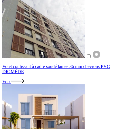
Volet coulissant à cadre soudé lames 36 mm chevrons PVC
DIOMÈDE
Voir