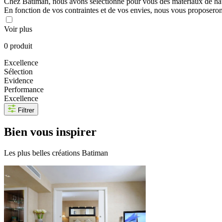
Chez Batiman, nous avons sélectionné pour vous des matériaux de haute 
En fonction de vos contraintes et de vos envies, nous vous proposerons
Voir plus
0 produit
Excellence
Sélection
Evidence
Performance
Excellence
Filtrer
Bien
vous inspirer
Les plus belles créations Batiman