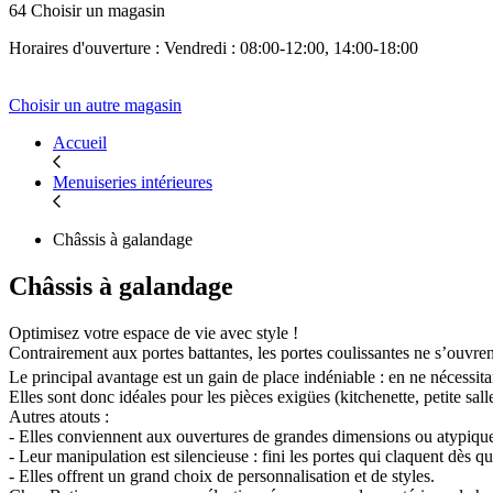
64 Choisir un magasin
Horaires d'ouverture : Vendredi : 08:00-12:00, 14:00-18:00
Choisir un autre magasin
Accueil
Menuiseries intérieures
Châssis à galandage
Châssis à galandage
Optimisez votre espace de vie avec style !
Contrairement aux portes battantes, les portes coulissantes ne s’ouvren
Le principal avantage est un gain de place indéniable : en ne nécess
Elles sont donc idéales pour les pièces exigües (kitchenette, petite s
Autres atouts :
- Elles conviennent aux ouvertures de grandes dimensions ou atypiqu
- Leur manipulation est silencieuse : fini les portes qui claquent dès q
- Elles offrent un grand choix de personnalisation et de styles.