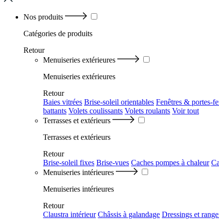
Nos produits
Catégories
de produits
Retour
Menuiseries extérieures
Menuiseries extérieures
Retour
Baies vitrées
Brise-soleil orientables
Fenêtres & portes-fe
battants
Volets coulissants
Volets roulants
Voir tout
Terrasses et extérieurs
Terrasses et extérieurs
Retour
Brise-soleil fixes
Brise-vues
Caches pompes à chaleur
Ca
Menuiseries intérieures
Menuiseries intérieures
Retour
Claustra intérieur
Châssis à galandage
Dressings et rang