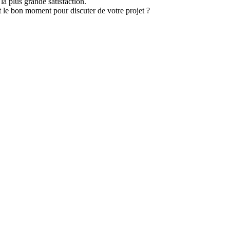
a plus grande satisfaction.
t le bon moment pour discuter de votre projet ?