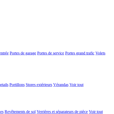
entrée
Portes de garage
Portes de service
Portes grand trafic
Volets
rtails
Portillons
Stores extérieurs
Vérandas
Voir tout
ues
Revêtements de sol
Verrières et séparateurs de pièce
Voir tout