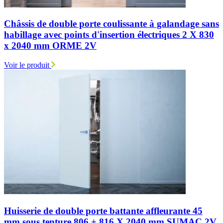
Châssis de double porte coulissante à galandage sans
habillage avec points d'insertion électriques 2 X 830
x 2040 mm ORME 2V
Voir le produit
Huisserie de double porte battante affleurante 45
mm sous tenture 806 + 816 X 2040 mm SUMAC 2V