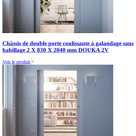
Châssis de double porte coulissante à galandage sans
habillage 2 X 830 X 2040 mm DOUKA 2V
Voir le produit