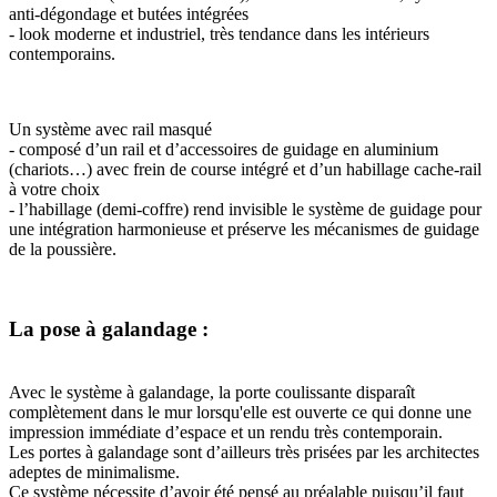
anti-dégondage et butées intégrées
- look moderne et industriel, très tendance dans les intérieurs
contemporains.
Un système avec rail masqué
- composé d’un rail et d’accessoires de guidage en aluminium
(chariots…) avec frein de course intégré et d’un habillage cache-rail
à votre choix
- l’habillage (demi-coffre) rend invisible le système de guidage pour
une intégration harmonieuse et préserve les mécanismes de guidage
de la poussière.
La pose à galandage :
Avec le système à galandage, la porte coulissante disparaît
complètement dans le mur lorsqu'elle est ouverte ce qui donne une
impression immédiate d’espace et un rendu très contemporain.
Les portes à galandage sont d’ailleurs très prisées par les architectes
adeptes de minimalisme.
Ce système nécessite d’avoir été pensé au préalable puisqu’il faut