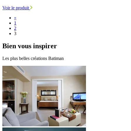
Voir le produit
«
1
2
3
Bien
vous inspirer
Les plus belles créations Batiman