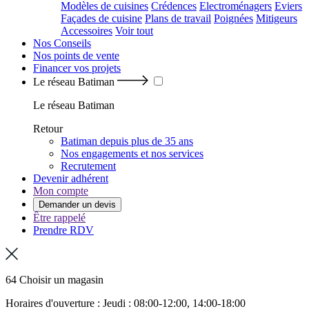
Modèles de cuisines
Crédences
Electroménagers
Eviers
Façades de cuisine
Plans de travail
Poignées
Mitigeurs
Accessoires
Voir tout
Nos Conseils
Nos points de vente
Financer vos projets
Le réseau Batiman
Le réseau Batiman
Retour
Batiman depuis plus de 35 ans
Nos engagements et nos services
Recrutement
Devenir adhérent
Mon compte
Demander un devis
Être rappelé
Prendre RDV
64 Choisir un magasin
Horaires d'ouverture : Jeudi : 08:00-12:00, 14:00-18:00