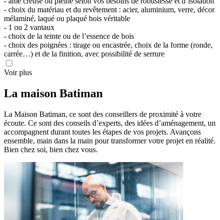
- âme creuse ou pleine selon vos besoins de robustesse et d’isolation
- choix du matériau et du revêtement : acier, aluminium, verre, décor
mélaminé, laqué ou plaqué bois véritable
- 1 ou 2 vantaux
- choix de la teinte ou de l’essence de bois
- choix des poignées : tirage ou encastrée, choix de la forme (ronde,
carrée…) et de la finition, avec possibilité de serrure
Voir plus
La maison
Batiman
La Maison Batiman, ce sont des conseillers de proximité à votre
écoute. Ce sont des conseils d’experts, des idées d’aménagement, un
accompagnent durant toutes les étapes de vos projets. Avançons
ensemble, main dans la main pour transformer votre projet en réalité.
Bien chez soi, bien chez vous.