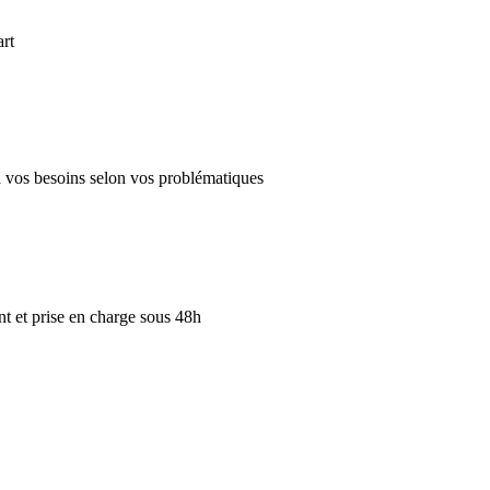
art
 à vos besoins selon vos problématiques
 et prise en charge sous 48h