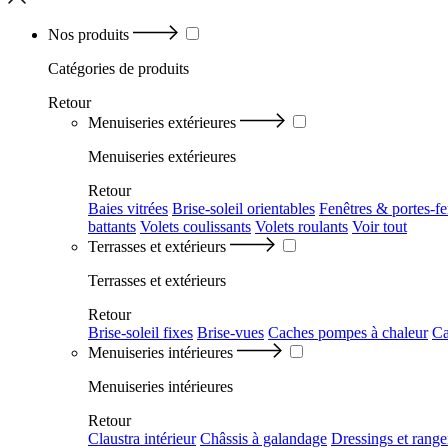
Nos produits
Catégories
de produits
Retour
Menuiseries extérieures
Menuiseries extérieures
Retour
Baies vitrées
Brise-soleil orientables
Fenêtres & portes-fe
battants
Volets coulissants
Volets roulants
Voir tout
Terrasses et extérieurs
Terrasses et extérieurs
Retour
Brise-soleil fixes
Brise-vues
Caches pompes à chaleur
Ca
Menuiseries intérieures
Menuiseries intérieures
Retour
Claustra intérieur
Châssis à galandage
Dressings et rang