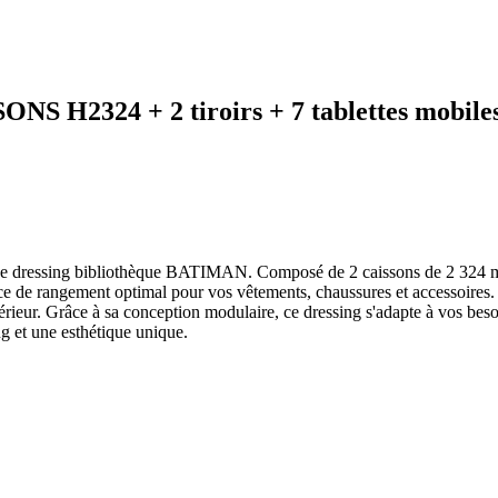
SONS H2324 + 2 tiroirs + 7 tablettes m
e dressing bibliothèque BATIMAN. Composé de 2 caissons de 2 324 mm de
 de rangement optimal pour vos vêtements, chaussures et accessoires. F
térieur. Grâce à sa conception modulaire, ce dressing s'adapte à vos be
g et une esthétique unique.