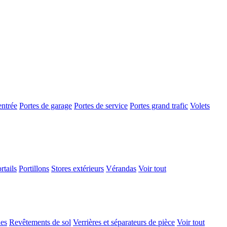
entrée
Portes de garage
Portes de service
Portes grand trafic
Volets
rtails
Portillons
Stores extérieurs
Vérandas
Voir tout
ues
Revêtements de sol
Verrières et séparateurs de pièce
Voir tout