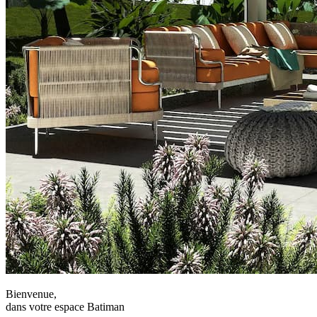
Bienvenue,
dans votre espace Batiman