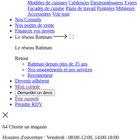
Modèles de cuisines
Crédences
Electroménagers
Eviers
Façades de cuisine
Plans de travail
Poignées
Mitigeurs
Accessoires
Voir tout
Nos Conseils
Nos points de vente
Financer vos projets
Le réseau Batiman
Le réseau Batiman
Retour
Batiman depuis plus de 35 ans
Nos engagements et nos services
Recrutement
Devenir adhérent
Mon compte
Demander un devis
Être rappelé
Prendre RDV
64 Choisir un magasin
Horaires d'ouverture : Vendredi : 08:00-12:00, 14:00-18:00