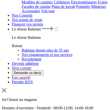
Modèles de cuisines
Crédences
Electroménagers
Eviers
Façades de cuisine
Plans de travail
Poignées
Mitigeurs
Accessoires
Voir tout
Nos Conseils
Nos points de vente
Financer vos projets
Le réseau Batiman
Le réseau Batiman
Retour
Batiman depuis plus de 35 ans
Nos engagements et nos services
Recrutement
Devenir adhérent
Mon compte
Demander un devis
Être rappelé
Prendre RDV
64 Choisir un magasin
Horaires d'ouverture : Vendredi : 08:00-12:00, 14:00-18:00