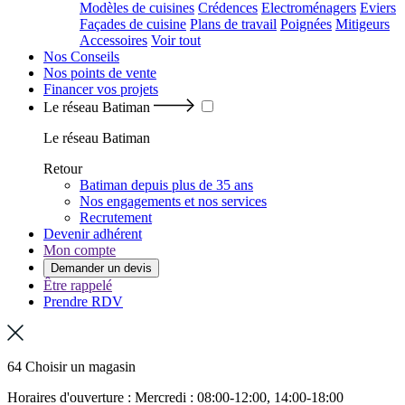
Modèles de cuisines
Crédences
Electroménagers
Eviers
Façades de cuisine
Plans de travail
Poignées
Mitigeurs
Accessoires
Voir tout
Nos Conseils
Nos points de vente
Financer vos projets
Le réseau Batiman
Le réseau Batiman
Retour
Batiman depuis plus de 35 ans
Nos engagements et nos services
Recrutement
Devenir adhérent
Mon compte
Demander un devis
Être rappelé
Prendre RDV
64 Choisir un magasin
Horaires d'ouverture : Mercredi : 08:00-12:00, 14:00-18:00