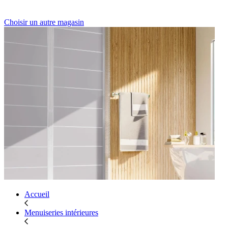
Choisir un autre magasin
Accueil
Menuiseries intérieures