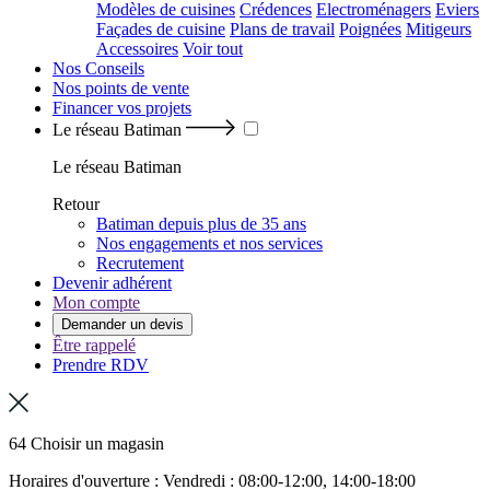
Modèles de cuisines
Crédences
Electroménagers
Eviers
Façades de cuisine
Plans de travail
Poignées
Mitigeurs
Accessoires
Voir tout
Nos Conseils
Nos points de vente
Financer vos projets
Le réseau Batiman
Le réseau Batiman
Retour
Batiman depuis plus de 35 ans
Nos engagements et nos services
Recrutement
Devenir adhérent
Mon compte
Demander un devis
Être rappelé
Prendre RDV
64 Choisir un magasin
Horaires d'ouverture : Vendredi : 08:00-12:00, 14:00-18:00