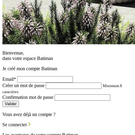
Bienvenue,
dans votre espace Batiman
Je créé mon compte Batiman
Email*
Créer un mot de passe
Minimum 8
caractères
Confirmation mot de passe
Valider
Vous avez déjà un compte ?
Se connecter
Les avantages de votre compte Batiman