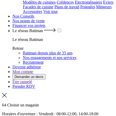
Modèles de cuisines
Crédences
Electroménagers
Eviers
Façades de cuisine
Plans de travail
Poignées
Mitigeurs
Accessoires
Voir tout
Nos Conseils
Nos points de vente
Financer vos projets
Le réseau Batiman
Le réseau Batiman
Retour
Batiman depuis plus de 35 ans
Nos engagements et nos services
Recrutement
Devenir adhérent
Mon compte
Demander un devis
Être rappelé
Prendre RDV
64 Choisir un magasin
Horaires d'ouverture : Vendredi : 08:00-12:00, 14:00-18:00