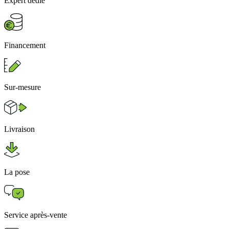
Expert dédié
Financement
Sur-mesure
Livraison
La pose
Service après-vente