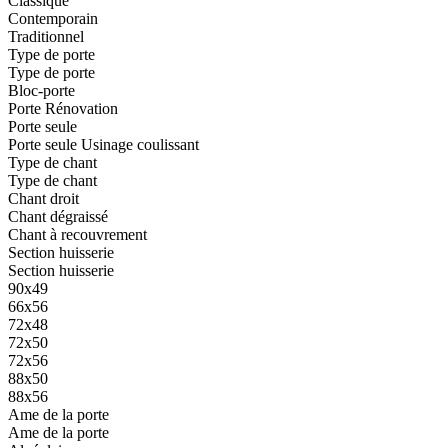
Classique
Contemporain
Traditionnel
Type de porte
Type de porte
Bloc-porte
Porte Rénovation
Porte seule
Porte seule Usinage coulissant
Type de chant
Type de chant
Chant droit
Chant dégraissé
Chant à recouvrement
Section huisserie
Section huisserie
90x49
66x56
72x48
72x50
72x56
88x50
88x56
Ame de la porte
Ame de la porte