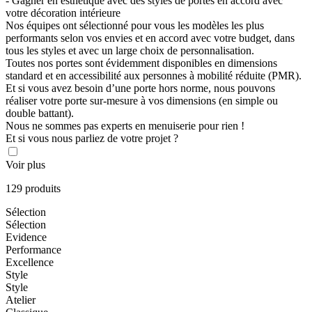
- Gagner en esthétique avec des styles de portes en accord avec
votre décoration intérieure
Nos équipes ont sélectionné pour vous les modèles les plus
performants selon vos envies et en accord avec votre budget, dans
tous les styles et avec un large choix de personnalisation.
Toutes nos portes sont évidemment disponibles en dimensions
standard et en accessibilité aux personnes à mobilité réduite (PMR).
Et si vous avez besoin d’une porte hors norme, nous pouvons
réaliser votre porte sur-mesure à vos dimensions (en simple ou
double battant).
Nous ne sommes pas experts en menuiserie pour rien !
Et si vous nous parliez de votre projet ?
Voir plus
129 produits
Sélection
Sélection
Evidence
Performance
Excellence
Style
Style
Atelier