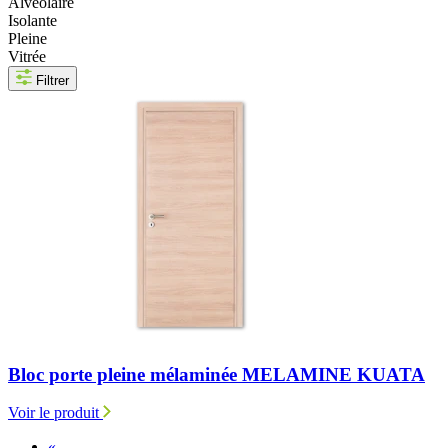
Alvéolaire
Isolante
Pleine
Vitrée
Filtrer
Bloc porte pleine mélaminée MELAMINE KUATA
Voir le produit
«