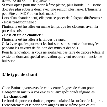
de 66, 72 ou 88 mm d'épaisseur.
Si vous optez pour une porte à âme pleine, plus lourde, l’huisserie
doit être plus robuste donc avec une section plus large. L’huisserie
peut être en MDF ou en bois massif.
Lors d’un chantier neuf, elle peut se poser de 2 façons différentes :
- Pose traditionnelle :
l’huisserie est installée en même temps que les cloisons, avant la
pose des sols
- Pose en fin de chantier :
l’huisserie est installée à la fin des travaux.
Cela évite que les portes et les huisseries ne soient endommagées
pendant les travaux de finition des murs et des sols.
Pour la rénovation, si vous ne souhaitez pas faire de dépose totale, il
existe un dormant spécial rénovation qui vient recouvrir l’ancienne
huisserie.
3/ le type de chant
Chez Batiman,vous avez le choix entre 3 types de chant pour
s’adapter au mieux à vos envies ou aux spécificités régionales.
- Le chant droit
Le bord de porte est droit et perpendiculaire à la surface de la porte.
L’encadrement et la porte sont alignés sur le même plan ce qui