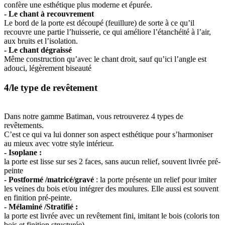
confère une esthétique plus moderne et épurée.
- Le chant à recouvrement
Le bord de la porte est découpé (feuillure) de sorte à ce qu’il
recouvre une partie l’huisserie, ce qui améliore l’étanchéité à l’air,
aux bruits et l’isolation.
- Le chant dégraissé
Même construction qu’avec le chant droit, sauf qu’ici l’angle est
adouci, légèrement biseauté
4/le type de revêtement
Dans notre gamme Batiman, vous retrouverez 4 types de
revêtements.
C’est ce qui va lui donner son aspect esthétique pour s’harmoniser
au mieux avec votre style intérieur.
- Isoplane :
la porte est lisse sur ses 2 faces, sans aucun relief, souvent livrée pré-
peinte
- Postformé /matricé/gravé
: la porte présente un relief pour imiter
les veines du bois et/ou intégrer des moulures. Elle aussi est souvent
en finition pré-peinte.
- Mélaminé /Stratifié :
la porte est livrée avec un revêtement fini, imitant le bois (coloris ton
bois et finition structurée)