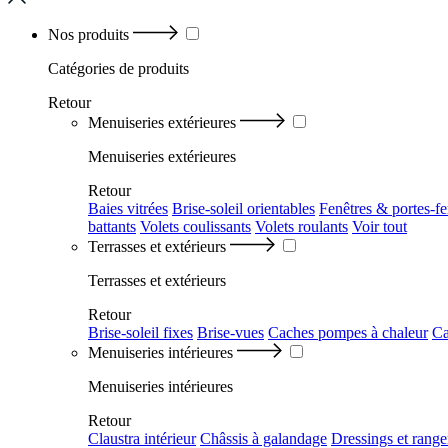
Nos produits
Catégories
de produits
Retour
Menuiseries extérieures
Menuiseries extérieures
Retour
Baies vitrées
Brise-soleil orientables
Fenêtres & portes-fe
battants
Volets coulissants
Volets roulants
Voir tout
Terrasses et extérieurs
Terrasses et extérieurs
Retour
Brise-soleil fixes
Brise-vues
Caches pompes à chaleur
Ca
Menuiseries intérieures
Menuiseries intérieures
Retour
Claustra intérieur
Châssis à galandage
Dressings et rang