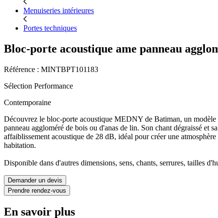
Menuiseries intérieures
Portes techniques
Bloc-porte acoustique ame panneau agglo
Référence : MINTBPT101183
Sélection Performance
Contemporaine
Découvrez le bloc-porte acoustique MEDNY de Batiman, un modèle con
panneau aggloméré de bois ou d'anas de lin. Son chant dégraissé et sa 
affaiblissement acoustique de 28 dB, idéal pour créer une atmosphère p
habitation.
Disponible dans d'autres dimensions, sens, chants, serrures, tailles d'hu
Demander un devis
Prendre rendez-vous
En savoir plus