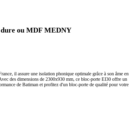
ibre dure ou MDF MEDNY
nce, il assure une isolation phonique optimale grâce à son âme en
ité. Avec des dimensions de 2300x930 mm, ce bloc-porte EI30 offre un
formance de Batiman et profitez d'un bloc-porte de qualité pour votre