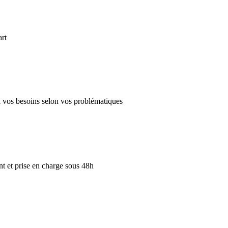
art
 à vos besoins selon vos problématiques
 et prise en charge sous 48h