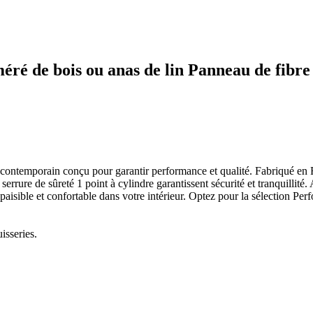
méré de bois ou anas de lin Panneau de f
temporain conçu pour garantir performance et qualité. Fabriqué en Fra
serrure de sûreté 1 point à cylindre garantissent sécurité et tranquill
aisible et confortable dans votre intérieur. Optez pour la sélection Per
isseries.