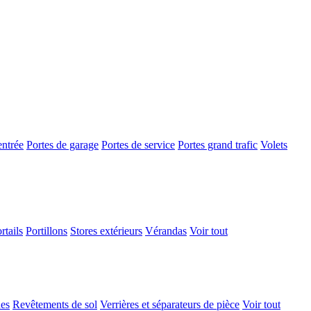
entrée
Portes de garage
Portes de service
Portes grand trafic
Volets
rtails
Portillons
Stores extérieurs
Vérandas
Voir tout
ues
Revêtements de sol
Verrières et séparateurs de pièce
Voir tout