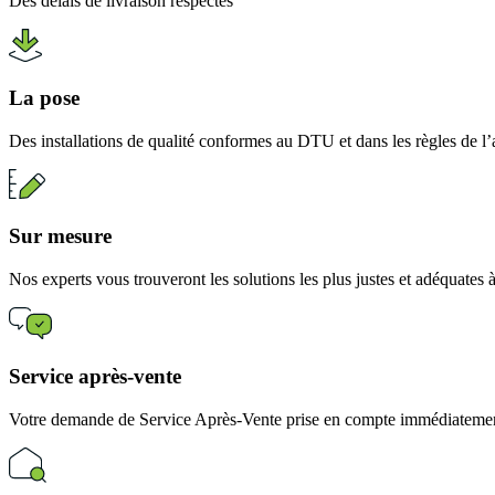
Des délais de livraison respectés
La pose
Des installations de qualité conformes au DTU et dans les règles de l’
Sur mesure
Nos experts vous trouveront les solutions les plus justes et adéquates
Service après-vente
Votre demande de Service Après-Vente prise en compte immédiatement