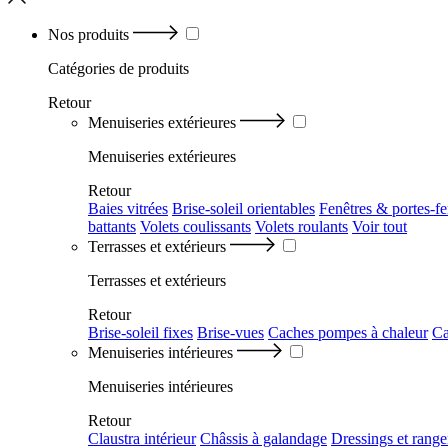
Nos produits
Catégories
de produits
Retour
Menuiseries extérieures
Menuiseries extérieures
Retour
Baies vitrées
Brise-soleil orientables
Fenêtres & portes-fe
battants
Volets coulissants
Volets roulants
Voir tout
Terrasses et extérieurs
Terrasses et extérieurs
Retour
Brise-soleil fixes
Brise-vues
Caches pompes à chaleur
Ca
Menuiseries intérieures
Menuiseries intérieures
Retour
Claustra intérieur
Châssis à galandage
Dressings et rang