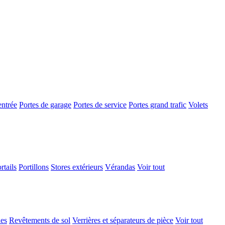
entrée
Portes de garage
Portes de service
Portes grand trafic
Volets
rtails
Portillons
Stores extérieurs
Vérandas
Voir tout
ues
Revêtements de sol
Verrières et séparateurs de pièce
Voir tout