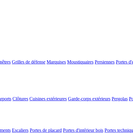
nêtres
Grilles de défense
Marquises
Moustiquaires
Persiennes
Portes d'
rports
Clôtures
Cuisines extérieures
Garde-corps extérieurs
Pergolas
Po
ements
Escaliers
Portes de placard
Portes d'intérieur bois
Portes techniq