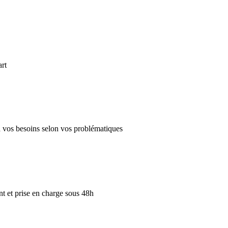
art
 à vos besoins selon vos problématiques
 et prise en charge sous 48h