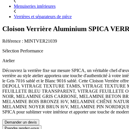
Menuiseries intérieures
Verrières et séparateurs de pièce
Cloison Verrière Aluminium SPICA 
Référence : MINTVER21039
Sélection Performance
Atelier
Découvrez la verrière fixe sur mesure SPICA, un véritable chef-d'œ
verrière au style atelier apportera une touche d'authenticité à votre int
le Gris 7016 sablé et le Blanc 9016 sablé. Cette Cloison Verr
DEPOLI, VITRAGE TEXTURE TAMIS, VITRAGE TEXTURE 
FEUILLETE BLEU TRANSPARENT, VITRAGE FEUILLETE 
NOIR, MELAMINE GRIS CARBONE, MELAMINE BETON BR
MELAMINE BOIS BRONZE H/V, MELAMINE CHÊNE NATURA
MELAMINE NOYER BRUN H/V, MELAMINE PIN NORDIQUE H/V,
SPICA pour sublimer votre intérieur et apporter une touche de modern
Demander un devis
Prendre rendez-vous