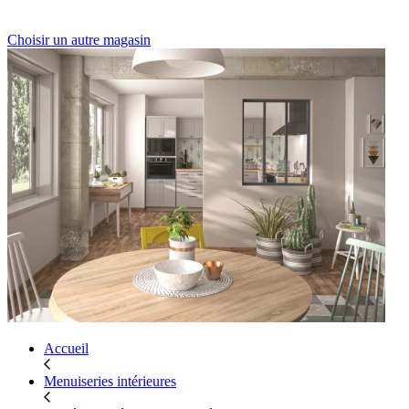
Choisir un autre magasin
Accueil
Menuiseries intérieures