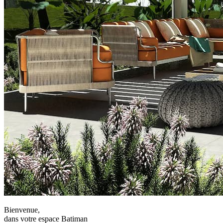
Bienvenue,
dans votre espace Batiman