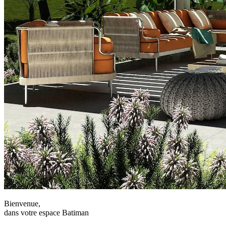
Bienvenue,
dans votre espace Batiman