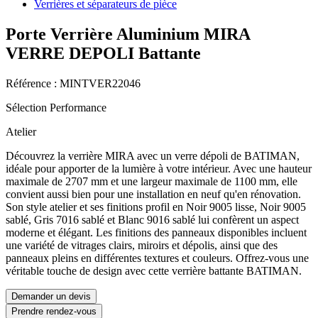
Verrières et séparateurs de pièce
Porte Verrière Aluminium MIRA
VERRE DEPOLI Battante
Référence : MINTVER22046
Sélection Performance
Atelier
Découvrez la verrière MIRA avec un verre dépoli de BATIMAN,
idéale pour apporter de la lumière à votre intérieur. Avec une hauteur
maximale de 2707 mm et une largeur maximale de 1100 mm, elle
convient aussi bien pour une installation en neuf qu'en rénovation.
Son style atelier et ses finitions profil en Noir 9005 lisse, Noir 9005
sablé, Gris 7016 sablé et Blanc 9016 sablé lui confèrent un aspect
moderne et élégant. Les finitions des panneaux disponibles incluent
une variété de vitrages clairs, miroirs et dépolis, ainsi que des
panneaux pleins en différentes textures et couleurs. Offrez-vous une
véritable touche de design avec cette verrière battante BATIMAN.
Demander un devis
Prendre rendez-vous