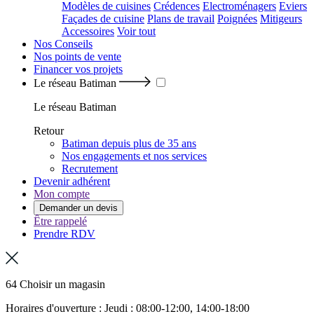
Modèles de cuisines
Crédences
Electroménagers
Eviers
Façades de cuisine
Plans de travail
Poignées
Mitigeurs
Accessoires
Voir tout
Nos Conseils
Nos points de vente
Financer vos projets
Le réseau Batiman
Le réseau Batiman
Retour
Batiman depuis plus de 35 ans
Nos engagements et nos services
Recrutement
Devenir adhérent
Mon compte
Demander un devis
Être rappelé
Prendre RDV
64 Choisir un magasin
Horaires d'ouverture : Jeudi : 08:00-12:00, 14:00-18:00