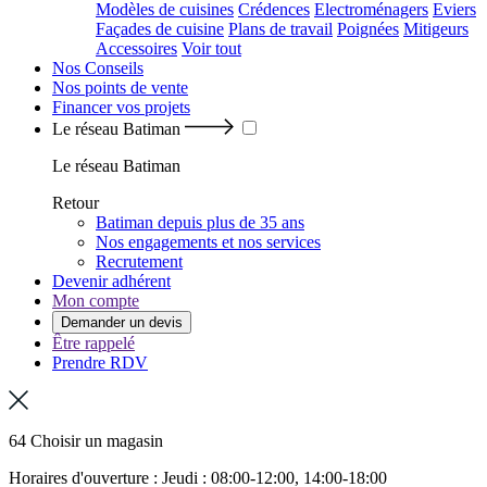
Modèles de cuisines
Crédences
Electroménagers
Eviers
Façades de cuisine
Plans de travail
Poignées
Mitigeurs
Accessoires
Voir tout
Nos Conseils
Nos points de vente
Financer vos projets
Le réseau Batiman
Le réseau Batiman
Retour
Batiman depuis plus de 35 ans
Nos engagements et nos services
Recrutement
Devenir adhérent
Mon compte
Demander un devis
Être rappelé
Prendre RDV
64 Choisir un magasin
Horaires d'ouverture : Jeudi : 08:00-12:00, 14:00-18:00