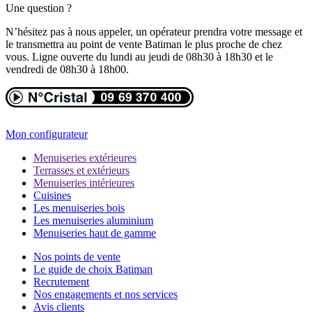
Une question ?
N’hésitez pas à nous appeler, un opérateur prendra votre message et
le transmettra au point de vente Batiman le plus proche de chez
vous. Ligne ouverte du lundi au jeudi de 08h30 à 18h30 et le
vendredi de 08h30 à 18h00.
Mon configurateur
Menuiseries extérieures
Terrasses et extérieurs
Menuiseries intérieures
Cuisines
Les menuiseries bois
Les menuiseries aluminium
Menuiseries haut de gamme
Nos points de vente
Le guide de choix Batiman
Recrutement
Nos engagements et nos services
Avis clients