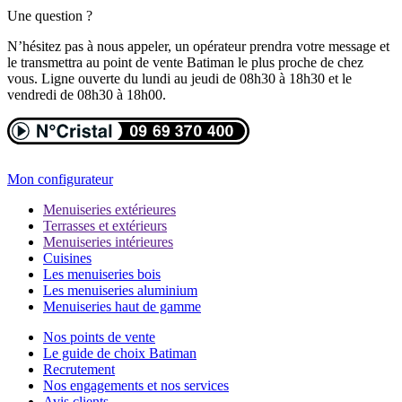
Une question ?
N’hésitez pas à nous appeler, un opérateur prendra votre message et
le transmettra au point de vente Batiman le plus proche de chez
vous. Ligne ouverte du lundi au jeudi de 08h30 à 18h30 et le
vendredi de 08h30 à 18h00.
Mon configurateur
Menuiseries extérieures
Terrasses et extérieurs
Menuiseries intérieures
Cuisines
Les menuiseries bois
Les menuiseries aluminium
Menuiseries haut de gamme
Nos points de vente
Le guide de choix Batiman
Recrutement
Nos engagements et nos services
Avis clients