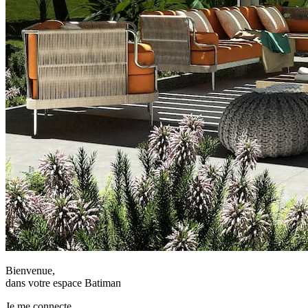
Bienvenue,
dans votre espace Batiman
Je me connecte