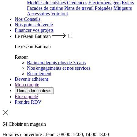
Modèles de cuisines
Crédences
Electroménagers
Eviers
Façades de cuisine
Plans de travail
Poignées
Mitigeurs
Accessoires
Voir tout
Nos Conseils
Nos points de vente
Financer vos projets
Le réseau Batiman
Le réseau Batiman
Retour
Batiman depuis plus de 35 ans
Nos engagements et nos services
Recrutement
Devenir adhérent
Mon compte
Demander un devis
Être rappelé
Prendre RDV
64 Choisir un magasin
Horaires d'ouverture : Jeudi : 08:00-12:00, 14:00-18:00