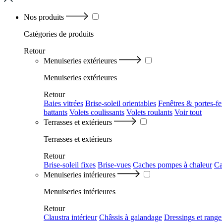
Nos produits
Catégories
de produits
Retour
Menuiseries extérieures
Menuiseries extérieures
Retour
Baies vitrées
Brise-soleil orientables
Fenêtres & portes-fe
battants
Volets coulissants
Volets roulants
Voir tout
Terrasses et extérieurs
Terrasses et extérieurs
Retour
Brise-soleil fixes
Brise-vues
Caches pompes à chaleur
Ca
Menuiseries intérieures
Menuiseries intérieures
Retour
Claustra intérieur
Châssis à galandage
Dressings et rang