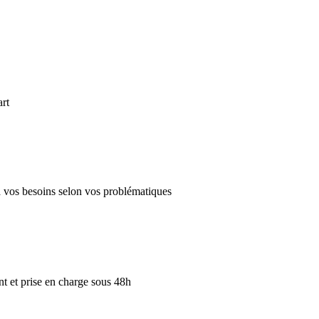
art
 à vos besoins selon vos problématiques
 et prise en charge sous 48h