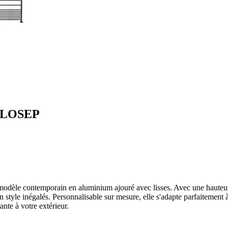
 CLOSEP
le contemporain en aluminium ajouré avec lisses. Avec une hauteur m
t un style inégalés. Personnalisable sur mesure, elle s'adapte parfait
nte à votre extérieur.