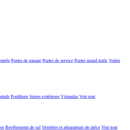
entrée
Portes de garage
Portes de service
Portes grand trafic
Volets
rtails
Portillons
Stores extérieurs
Vérandas
Voir tout
ues
Revêtements de sol
Verrières et séparateurs de pièce
Voir tout