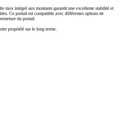
e inox intégré aux montants garantit une excellente stabilité et
bles. Ce portail est compatible avec différentes options de
fermeture du portail.
tre propriété sur le long terme.