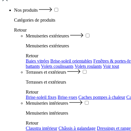
Nos produits
Catégories
de produits
Retour
Menuiseries extérieures
Menuiseries extérieures
Retour
Baies vitrées
Brise-soleil orientables
Fenêtres & portes-fe
battants
Volets coulissants
Volets roulants
Voir tout
Terrasses et extérieurs
Terrasses et extérieurs
Retour
Brise-soleil fixes
Brise-vues
Caches pompes à chaleur
Ca
Menuiseries intérieures
Menuiseries intérieures
Retour
Claustra intérieur
Châssis à galandage
Dressings et rang