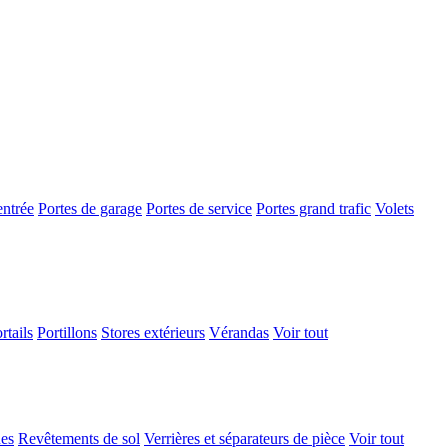
entrée
Portes de garage
Portes de service
Portes grand trafic
Volets
rtails
Portillons
Stores extérieurs
Vérandas
Voir tout
ues
Revêtements de sol
Verrières et séparateurs de pièce
Voir tout