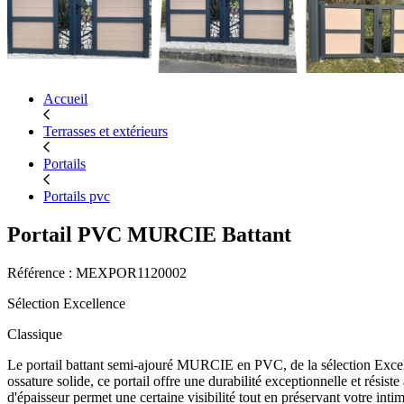
Accueil
Terrasses et extérieurs
Portails
Portails pvc
Portail PVC MURCIE Battant
Référence : MEXPOR1120002
Sélection Excellence
Classique
Le portail battant semi-ajouré MURCIE en PVC, de la sélection Excell
ossature solide, ce portail offre une durabilité exceptionnelle et r
d'épaisseur permet une certaine visibilité tout en préservant votre intim