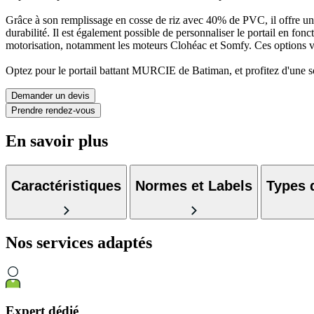
Grâce à son remplissage en cosse de riz avec 40% de PVC, il offre une 
durabilité. Il est également possible de personnaliser le portail en fo
motorisation, notamment les moteurs Clohéac et Somfy. Ces options vous 
Optez pour le portail battant MURCIE de Batiman, et profitez d'une sol
Demander un devis
Prendre rendez-vous
En savoir plus
Caractéristiques
Normes et Labels
Types 
Nos services
adaptés
Expert dédié