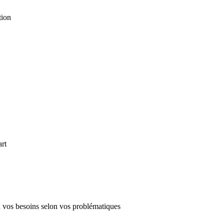
tion
art
 à vos besoins selon vos problématiques