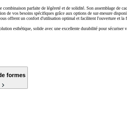
combinaison parfaite de légèreté et de solidité. Son assemblage de cadr
nction de vos besoins spécifiques grâce aux options de sur-mesure disponi
offrent un confort d'utilisation optimal et facilitent l'ouverture et la 
ution esthétique, solide avec une excellente durabilité pour sécuriser vo
de formes