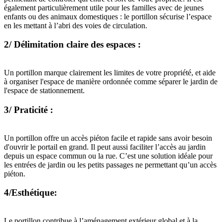
également particulièrement utile pour les familles avec de jeunes
enfants ou des animaux domestiques : le portillon sécurise l’espace
en les mettant à l’abri des voies de circulation.
2/ Délimitation claire des espaces :
Un portillon marque clairement les limites de votre propriété, et aide
à organiser l'espace de manière ordonnée comme séparer le jardin de
l'espace de stationnement.
3/ Praticité :
Un portillon offre un accès piéton facile et rapide sans avoir besoin
d'ouvrir le portail en grand. Il peut aussi faciliter l’accès au jardin
depuis un espace commun ou la rue. C’est une solution idéale pour
les entrées de jardin ou les petits passages ne permettant qu’un accès
piéton.
4/Esthétique:
Le portillon contribue à l’aménagement extérieur global et à la