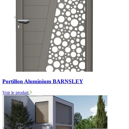
Portillon Aluminium BARNSLEY
Voir le produit