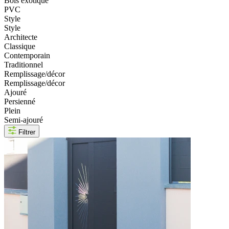
Bois exotique
PVC
Style
Style
Architecte
Classique
Contemporain
Traditionnel
Remplissage/décor
Remplissage/décor
Ajouré
Persienné
Plein
Semi-ajouré
Filtrer