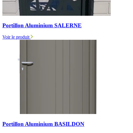
Portillon Aluminium SALERNE
Voir le produit
Portillon Aluminium BASILDON