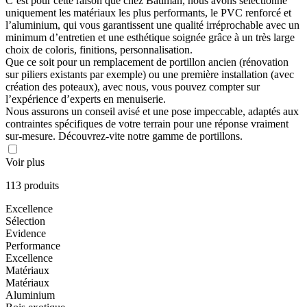
C’est pour cette raison que chez Batiman, nous avons sélectionné
uniquement les matériaux les plus performants, le PVC renforcé et
l’aluminium, qui vous garantissent une qualité irréprochable avec un
minimum d’entretien et une esthétique soignée grâce à un très large
choix de coloris, finitions, personnalisation.
Que ce soit pour un remplacement de portillon ancien (rénovation
sur piliers existants par exemple) ou une première installation (avec
création des poteaux), avec nous, vous pouvez compter sur
l’expérience d’experts en menuiserie.
Nous assurons un conseil avisé et une pose impeccable, adaptés aux
contraintes spécifiques de votre terrain pour une réponse vraiment
sur-mesure. Découvrez-vite notre gamme de portillons.
Voir plus
113 produits
Excellence
Sélection
Evidence
Performance
Excellence
Matériaux
Matériaux
Aluminium