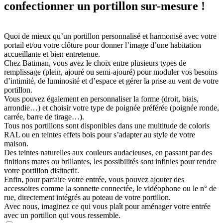
confectionner un portillon sur-mesure !
Quoi de mieux qu’un portillon personnalisé et harmonisé avec votre
portail et/ou votre clôture pour donner l’image d’une habitation
accueillante et bien entretenue.
Chez Batiman, vous avez le choix entre plusieurs types de
remplissage (plein, ajouré ou semi-ajouré) pour moduler vos besoins
d’intimité, de luminosité et d’espace et gérer la prise au vent de votre
portillon.
Vous pouvez également en personnaliser la forme (droit, biais,
arrondie…) et choisir votre type de poignée préférée (poignée ronde,
carrée, barre de tirage…).
Tous nos portillons sont disponibles dans une multitude de coloris
RAL ou en teintes effets bois pour s’adapter au style de votre
maison.
Des teintes naturelles aux couleurs audacieuses, en passant par des
finitions mates ou brillantes, les possibilités sont infinies pour rendre
votre portillon distinctif.
Enfin, pour parfaire votre entrée, vous pouvez ajouter des
accessoires comme la sonnette connectée, le vidéophone ou le n° de
rue, directement intégrés au poteau de votre portillon.
Avec nous, imaginez ce qui vous plaît pour aménager votre entrée
avec un portillon qui vous ressemble.