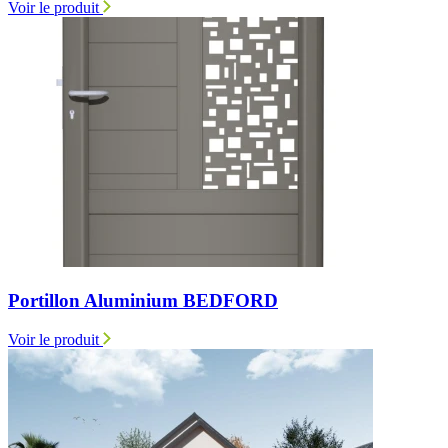
Voir le produit
Portillon Aluminium BEDFORD
Voir le produit