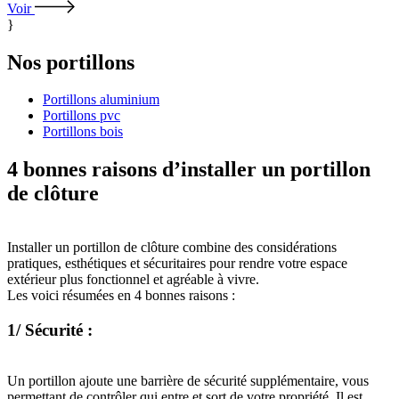
Voir
}
Nos
portillons
Portillons aluminium
Portillons pvc
Portillons bois
4 bonnes raisons d’installer un portillon
de clôture
Installer un portillon de clôture combine des considérations
pratiques, esthétiques et sécuritaires pour rendre votre espace
extérieur plus fonctionnel et agréable à vivre.
Les voici résumées en 4 bonnes raisons :
1/ Sécurité :
Un portillon ajoute une barrière de sécurité supplémentaire, vous
permettant de contrôler qui entre et sort de votre propriété. Il est