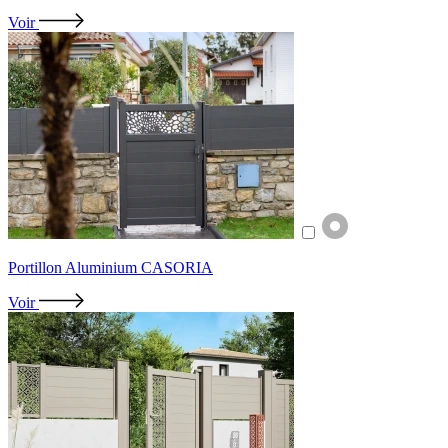
Voir
Portillon Aluminium CASORIA
Voir