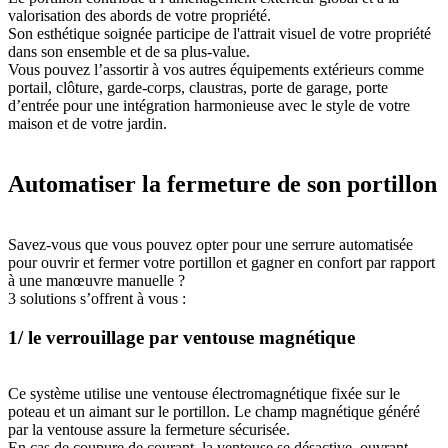
valorisation des abords de votre propriété.
Son esthétique soignée participe de l'attrait visuel de votre propriété
dans son ensemble et de sa plus-value.
Vous pouvez l’assortir à vos autres équipements extérieurs comme
portail, clôture, garde-corps, claustras, porte de garage, porte
d’entrée pour une intégration harmonieuse avec le style de votre
maison et de votre jardin.
Automatiser la fermeture de son portillon
Savez-vous que vous pouvez opter pour une serrure automatisée
pour ouvrir et fermer votre portillon et gagner en confort par rapport
à une manœuvre manuelle ?
3 solutions s’offrent à vous :
1/ le verrouillage par ventouse magnétique
Ce système utilise une ventouse électromagnétique fixée sur le
poteau et un aimant sur le portillon. Le champ magnétique généré
par la ventouse assure la fermeture sécurisée.
En cas de coupure de courant, la ventouse se désactive, ouvrant