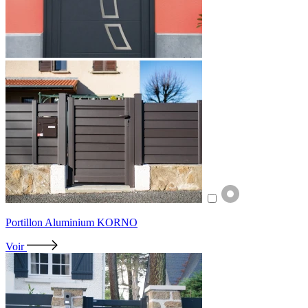
Portillon Aluminium KORNO
Voir