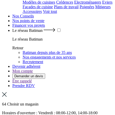
Modèles de cuisines
Crédences
Electroménagers
Eviers
Façades de cuisine
Plans de travail
Poignées
Mitigeurs
Accessoires
Voir tout
Nos Conseils
Nos points de vente
Financer vos projets
Le réseau Batiman
Le réseau Batiman
Retour
Batiman depuis plus de 35 ans
Nos engagements et nos services
Recrutement
Devenir adhérent
Mon compte
Demander un devis
Être rappelé
Prendre RDV
64 Choisir un magasin
Horaires d'ouverture : Vendredi : 08:00-12:00, 14:00-18:00