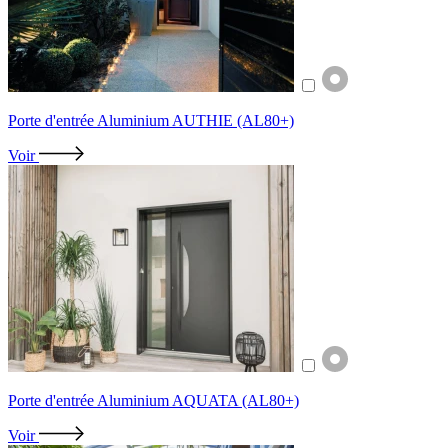
Porte d'entrée Aluminium AUTHIE (AL80+)
Voir
Porte d'entrée Aluminium AQUATA (AL80+)
Voir