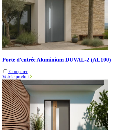
Porte d'entrée Aluminium DUVAL-2 (AL100)
Comparer
Voir le produit