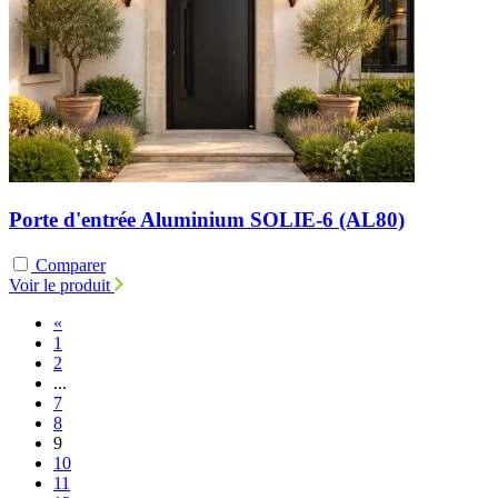
Porte d'entrée Aluminium SOLIE-6 (AL80)
Comparer
Voir le produit
«
1
2
...
7
8
9
10
11