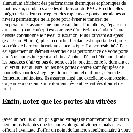
aluminium affichent des performances thermiques et phoniques de
haut niveau, similaires à celles du bois ou du PVC. En effet elles
intègrent dans leur conception des rupteurs de ponts thermiques au
niveau périmétrique de la porte pour éviter le transfert de
température et assurer une bonne isolation. Par ailleurs, l’épaisseur
du vantail (panneau) qui est composé d’un isolant cellulaire haute
densité conditionne le niveau d’isolation. Plus l’ouvrant est épais
(ex : 72 ou 80 mm), plus la couche d’isolant est importante et joue
son rôle de barrière thermique et acoustique. La perméabilité à l’air
est également un élément essentiel de la performance de votre porte
alu. Nos portes intègrent a minima 2 joints d’étanchéité pour limiter
les passages d’air en bas de porte et à la jonction entre le dormant et
l’ouvrant. Par ailleurs, toutes nos portes d'entrée sont équipées de
paumelles lourdes à réglage tridimensionnel et d’un système de
fermeture multipoints. Ils assurent ainsi une excellente compression
du panneau ouvrant sur le dormant, évitant les entrées d’air et de
bruit.
Enfin, notez que les portes alu vitrées
(avec un oculus ou un plus grand vitrage) se montreront toujours un
peu moins isolantes que les portes alu grand vitrage s mais elles
offrent l’avantage d’offrir un point de lumière supplémentaire à votre