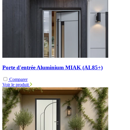
Porte d'entrée Aluminium MIAK (AL85+)
Comparer
Voir le produit