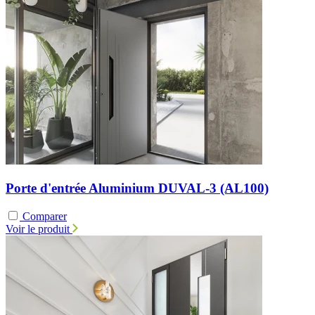
Porte d'entrée Aluminium DUVAL-3 (AL100)
Comparer
Voir le produit