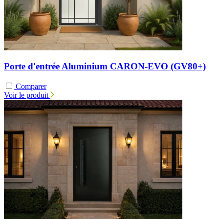
Porte d'entrée Aluminium CARON-EVO (GV80+)
Comparer
Voir le produit