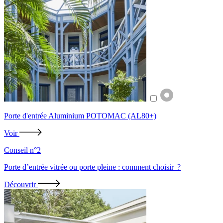
Porte d'entrée Aluminium POTOMAC (AL80+)
Voir
Conseil n°2
Porte d’entrée vitrée ou porte pleine : comment choisir ?
Découvrir