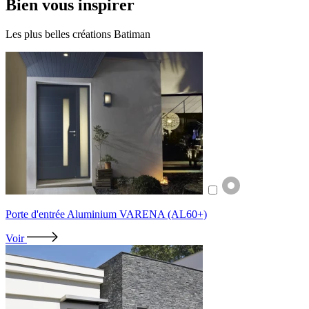
Bien
vous inspirer
Les plus belles créations Batiman
Porte d'entrée Aluminium VARENA (AL60+)
Voir