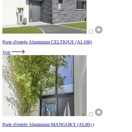
Porte d'entrée Aluminium CELTIQUE (AL100)
Voir
Porte d'entrée Aluminium MANGOKY (AL80+)