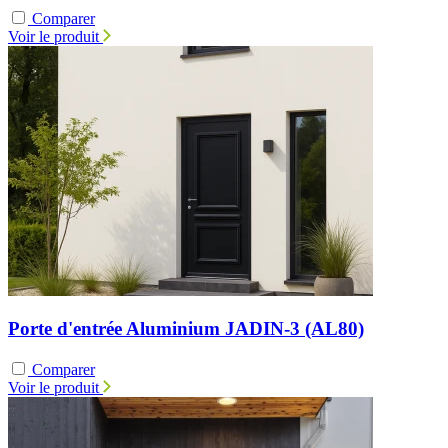
Comparer
Voir le produit
Porte d'entrée Aluminium JADIN-3 (AL80)
Comparer
Voir le produit