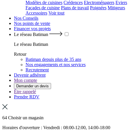
Modèles de cuisines
Crédences
Electroménagers
Eviers
Façades de cuisine
Plans de travail
Poignées
Mitigeurs
Accessoires
Voir tout
Nos Conseils
Nos points de vente
Financer vos projets
Le réseau Batiman
Le réseau Batiman
Retour
Batiman depuis plus de 35 ans
Nos engagements et nos services
Recrutement
Devenir adhérent
Mon compte
Demander un devis
Être rappelé
Prendre RDV
64 Choisir un magasin
Horaires d'ouverture : Vendredi : 08:00-12:00, 14:00-18:00