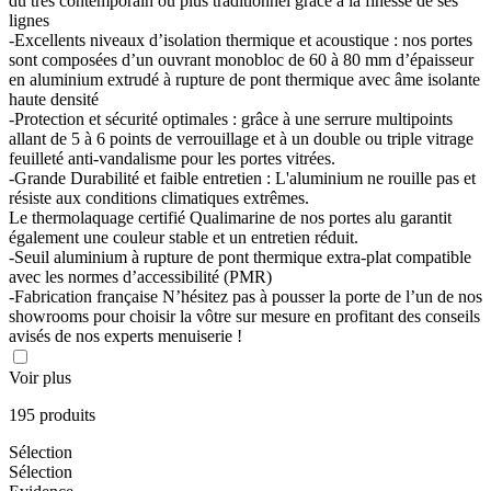
du très contemporain ou plus traditionnel grâce à la finesse de ses
lignes
-Excellents niveaux d’isolation thermique et acoustique : nos portes
sont composées d’un ouvrant monobloc de 60 à 80 mm d’épaisseur
en aluminium extrudé à rupture de pont thermique avec âme isolante
haute densité
-Protection et sécurité optimales : grâce à une serrure multipoints
allant de 5 à 6 points de verrouillage et à un double ou triple vitrage
feuilleté anti-vandalisme pour les portes vitrées.
-Grande Durabilité et faible entretien : L'aluminium ne rouille pas et
résiste aux conditions climatiques extrêmes.
Le thermolaquage certifié Qualimarine de nos portes alu garantit
également une couleur stable et un entretien réduit.
-Seuil aluminium à rupture de pont thermique extra-plat compatible
avec les normes d’accessibilité (PMR)
-Fabrication française N’hésitez pas à pousser la porte de l’un de nos
showrooms pour choisir la vôtre sur mesure en profitant des conseils
avisés de nos experts menuiserie !
Voir plus
195 produits
Sélection
Sélection