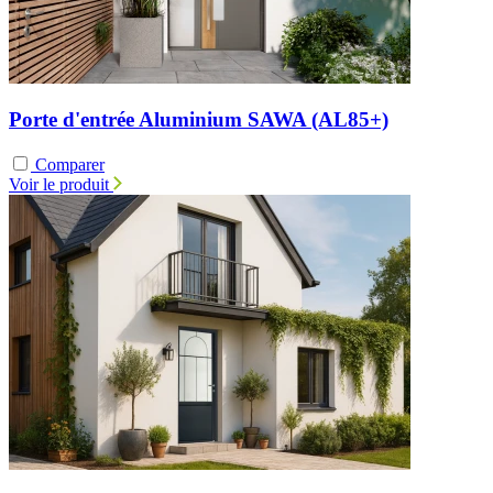
Porte d'entrée Aluminium SAWA (AL85+)
Comparer
Voir le produit